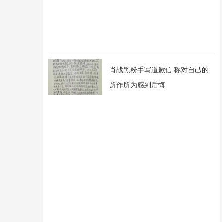
肖战黑粉手写道歉信 称对自己的
所作所为感到后悔