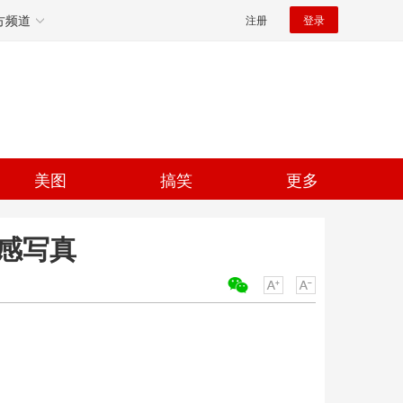
方频道
注册
登录
美图
搞笑
更多
感写真
关键词：