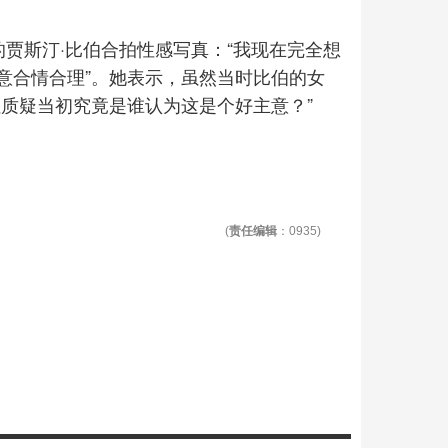
岁的贾斯汀·比伯合拍性感写真：“我现在完全想
意合情合理”。她表示，虽然当时比伯的女
质疑当初究竟是谁认为这是个好主意？”
(
责任编辑
：0935)