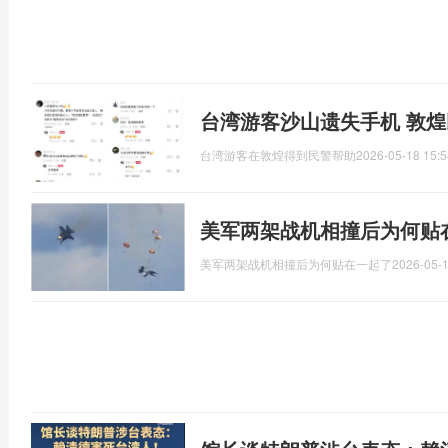
台湾游客沙山遗失手机 敦
台湾游客在敦煌得到民警帮助
2026-05-18 15:5
美军两架战机相撞后为何贴
美军两架战机相撞后为何贴在一起了
2026-05-1