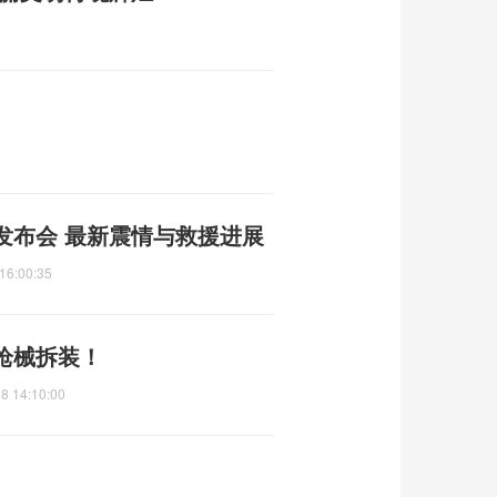
发布会 最新震情与救援进展
16:00:35
枪械拆装！
8 14:10:00