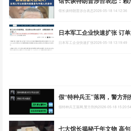
馆长谈特朗普涉台表态：赖
馆长谈特朗普涉台表态
2026-05-18 14:12:36
日本军工企业快速扩张 订
日本军工企业快速扩张
2026-05-18 13:19:49
假“特种兵王”落网，警方
假特种兵王落网,警方刑拘
2026-05-18 15:20:5
七大馆长揭秘千年文物 高