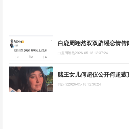
白鹿周翊然双双辟谣恋情传
白鹿周翊然
2026-05-18 12:37:24
赌王女儿何超仪公开何超蕸
何超仪
2026-05-18 12:36:24