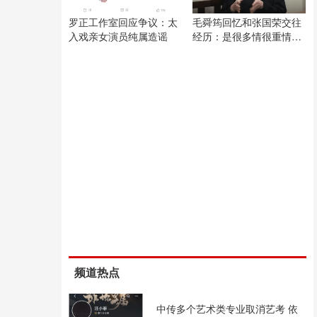
罗正工作室回应争议：太
毛舜筠回忆和张国荣交往
入戏亲女演员纯属造谣
经历：是很多情很重情的
人
频道热点
中传多个艺术类专业取消艺考 依