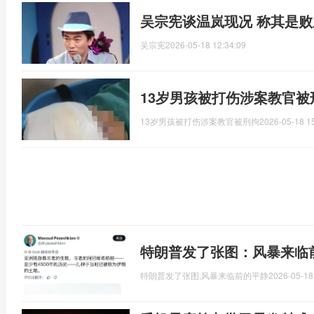
吴宗宪谈温岚现况 称其是
吴宗宪
2026-05-18 12:34:09
13岁男孩被打伤涉案教官被
13岁男孩被打伤涉案教官被刑拘
2026-05-18 1
特朗普发了张图：风暴来临
特朗普发了张图,风暴来临前的平静
2026-05-18