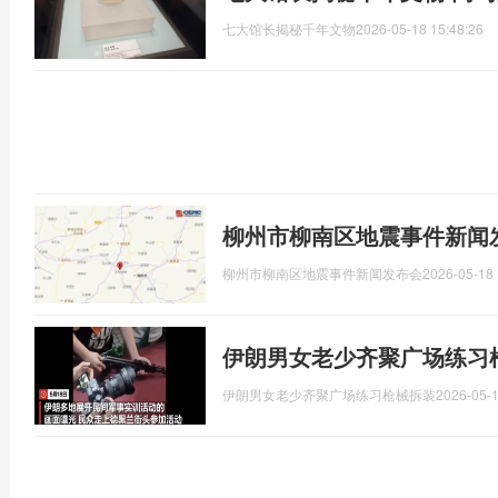
七大馆长揭秘千年文物
2026-05-18 15:48:26
柳州市柳南区地震事件新闻
柳州市柳南区地震事件新闻发布会
2026-05-18 
伊朗男女老少齐聚广场练习
伊朗男女老少齐聚广场练习枪械拆装
2026-05-1