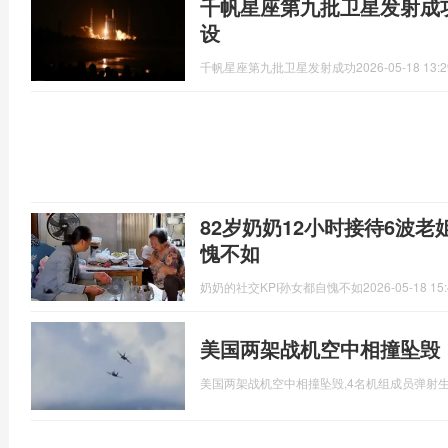
千帆星座第九批卫星发射成
设
千帆星座第九批卫星发射成功
2026-05-18 13:2
82岁奶奶12小时接待6波老
愧不如
奶奶的社交KPI孙女都自愧不如
2026-05-18 15:
美国两架战机空中相撞坠毁
美国两架战机空中相撞坠毁,4名机组成员弹射