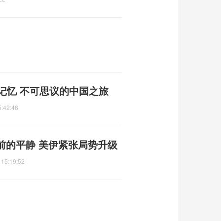
记忆 不可思议的中国之旅
5:42:48
前的平静 美伊紧张局势升级
 15:19:52