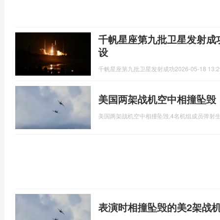
千帆星座第九批卫星发射成
设
千帆星座第九批卫星发射成功
2026-05-18 13:2
美国两架战机空中相撞坠毁
美国两架战机空中相撞坠毁,4名机组成员弹射
表演时相撞坠毁的美2架战