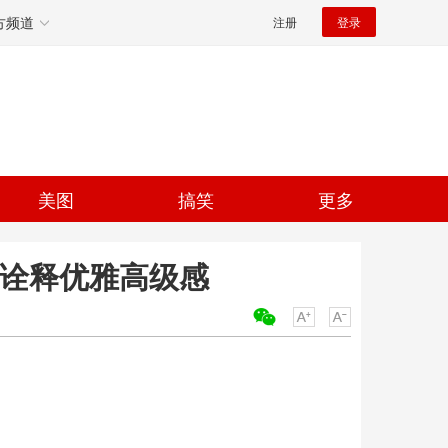
方频道
注册
登录
美图
搞笑
更多
美诠释优雅高级感
关键词：