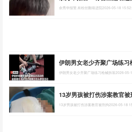
余秀华报警,有粉丝翻墙进院
2026-05-18 15:52
伊朗男女老少齐聚广场练习
伊朗男女老少齐聚广场练习枪械拆装
2026-05-1
13岁男孩被打伤涉案教官被
13岁男孩被打伤涉案教官被刑拘
2026-05-18 1