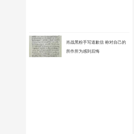
肖战黑粉手写道歉信 称对自己的
所作所为感到后悔