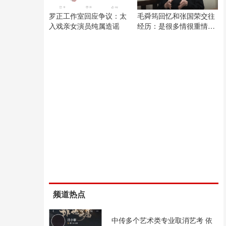
罗正工作室回应争议：太
毛舜筠回忆和张国荣交往
入戏亲女演员纯属造谣
经历：是很多情很重情的
人
频道热点
中传多个艺术类专业取消艺考 依