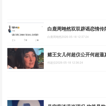
白鹿周翊然双双辟谣恋情传
白鹿周翊然
2026-05-18 12:37:24
赌王女儿何超仪公开何超蕸
何超仪
2026-05-18 12:36:24