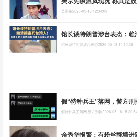
吴宗宪谈温岚现况 称其是
吴宗宪
2026-05-18 12:34:09
馆长谈特朗普涉台表态：赖
馆长谈特朗普涉台表态
2026-05-18 14:12:36
假“特种兵王”落网，警方
假特种兵王落网,警方刑拘
2026-05-18 15:20:5
余秀华报警：有粉丝翻墙进