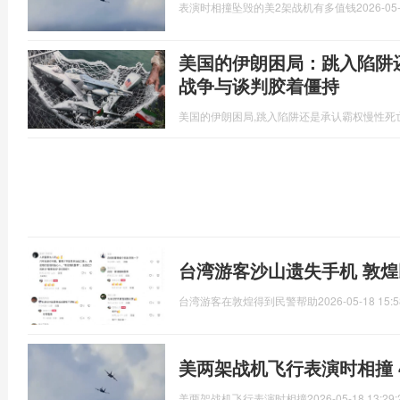
表演时相撞坠毁的美2架战机有多值钱
2026-05-
美国的伊朗困局：跳入陷阱
战争与谈判胶着僵持
美国的伊朗困局,跳入陷阱还是承认霸权慢性死
台湾游客沙山遗失手机 敦
台湾游客在敦煌得到民警帮助
2026-05-18 15:5
美两架战机飞行表演时相撞 
美两架战机飞行表演时相撞
2026-05-18 13:29: