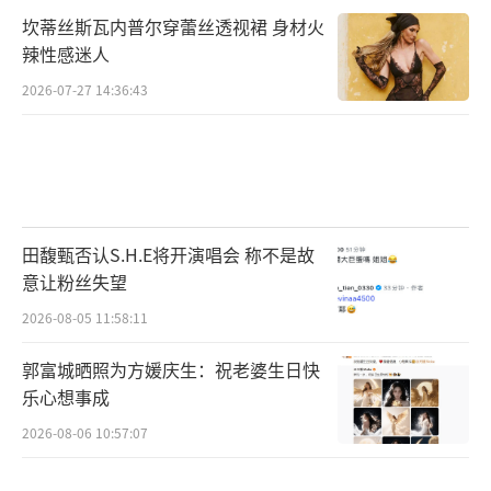
坎蒂丝斯瓦内普尔穿蕾丝透视裙 身材火
辣性感迷人
2026-07-27 14:36:43
田馥甄否认S.H.E将开演唱会 称不是故
意让粉丝失望
2026-08-05 11:58:11
郭富城晒照为方媛庆生：祝老婆生日快
乐心想事成
2026-08-06 10:57:07