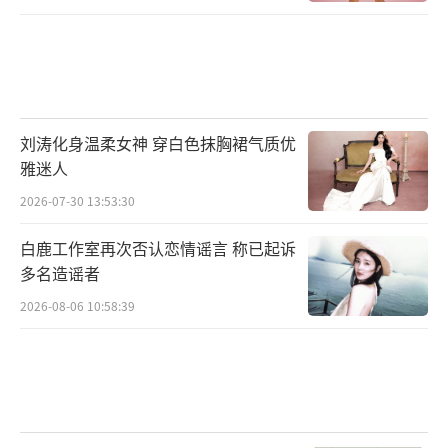
刘涛化身温柔女神 穿白色抹胸裙气质优
雅迷人
2026-07-30 13:53:30
白鹿工作室再次否认恋情谣言 称已起诉
多名造谣者
2026-08-06 10:58:39