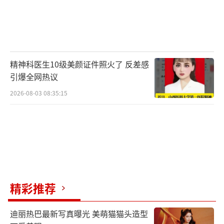
精神科医生10级美颜证件照火了 反差感
引爆全网热议
2026-08-03 08:35:15
精彩推荐
迪丽热巴最新写真曝光 美萌猫猫头造型