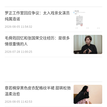
罗正工作室回应争议：太入戏亲女演员
纯属造谣
2026-08-05 11:54:32
毛舜筠回忆和张国荣交往经历：是很多
情很重情的人
2026-07-28 11:00:25
章若楠穿黑色皮衣配格纹半裙 甜飒松弛
温柔治愈
2026-08-05 11:42:53