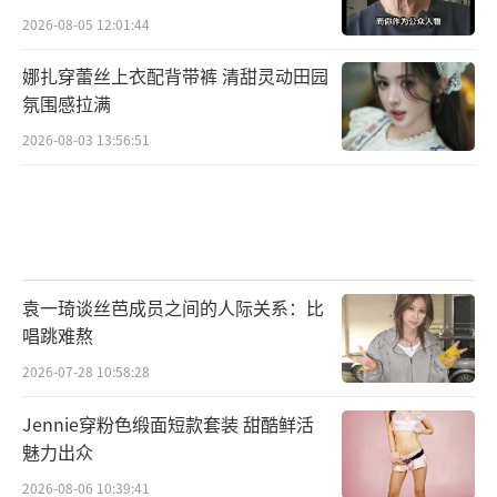
2026-08-05 12:01:44
娜扎穿蕾丝上衣配背带裤 清甜灵动田园
氛围感拉满
2026-08-03 13:56:51
袁一琦谈丝芭成员之间的人际关系：比
唱跳难熬
2026-07-28 10:58:28
Jennie穿粉色缎面短款套装 甜酷鲜活
魅力出众
2026-08-06 10:39:41