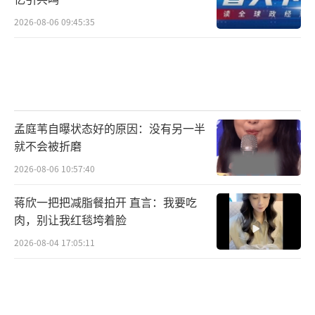
2026-08-06 09:45:35
孟庭苇自曝状态好的原因：没有另一半
就不会被折磨
2026-08-06 10:57:40
蒋欣一把把减脂餐拍开 直言：我要吃
肉，别让我红毯垮着脸
2026-08-04 17:05:11