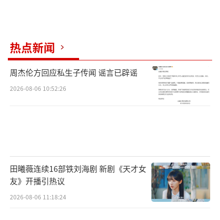
热点新闻
周杰伦方回应私生子传闻 谣言已辟谣
2026-08-06 10:52:26
田曦薇连续16部铁刘海剧 新剧《天才女
友》开播引热议
2026-08-06 11:18:24