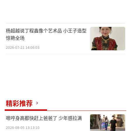
杨超越说丁程鑫像个艺术品 小王子造型
惊艳全场
2026-07-21 14:06:03
精彩推荐
嗯哼身高都快赶上爸爸了 少年感拉满
2026-08-05 13:13:10