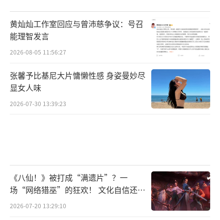
黄灿灿工作室回应与曾沛慈争议：号召
能理智发言
2026-08-05 11:56:27
张馨予比基尼大片慵懒性感 身姿曼妙尽
显女人味
2026-07-30 13:39:23
《八仙！》被打成“满遗片”？一
场“网络猎巫”的狂欢！ 文化自信还是
焦虑？
2026-07-20 13:29:10