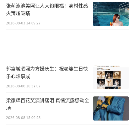
张萌泳池美照让人大饱眼福！身材性感
火辣超吸睛
2026-08-03 14:09:27
郭富城晒照为方媛庆生：祝老婆生日快
乐心想事成
2026-08-06 10:57:07
梁家辉百花奖演讲落泪 真情流露感动全
场
2026-08-08 15:09:28