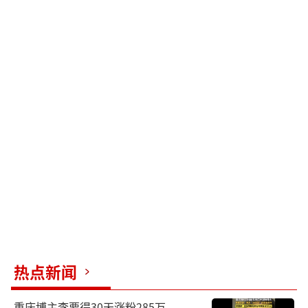
热点新闻
重庆博主李要得30天涨粉285万