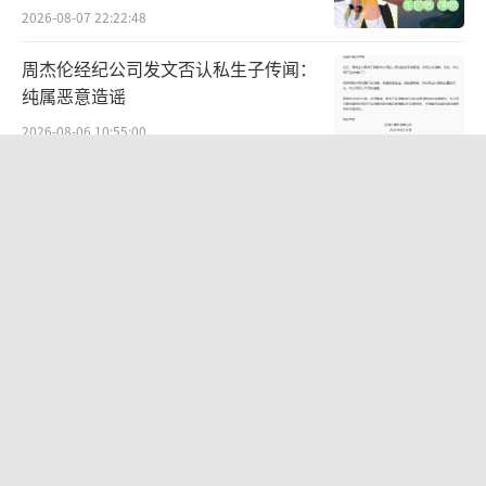
2026-08-07 22:22:48
周杰伦经纪公司发文否认私生子传闻：
纯属恶意造谣
2026-08-06 10:55:00
李修贤为嘲讽周星驰道歉 称对方没儿没
女鬼鬼祟祟
2026-08-05 12:01:44
金裕贞浅金短发亮相新刊 明艳复古慵懒
魅惑
2026-07-20 17:06:05