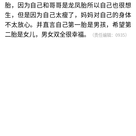
胎，因为自己和哥哥是龙凤胎所以自己也很想
生，但是因为自己太瘦了，妈妈对自己的身体
不太放心。并直言自己第一胎是男孩，希望第
二胎是女儿，男女双全很幸福。
（责任编辑：0935）