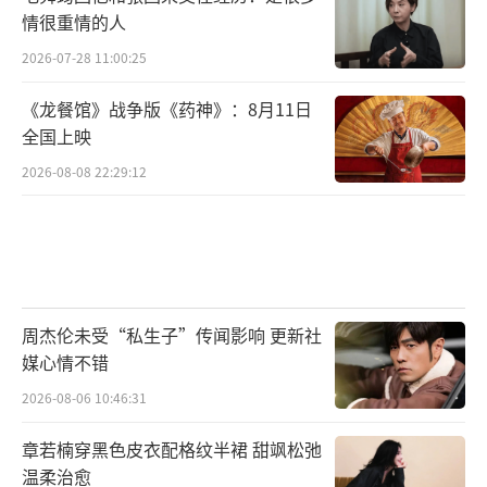
情很重情的人
2026-07-28 11:00:25
《龙餐馆》战争版《药神》：8月11日
全国上映
2026-08-08 22:29:12
周杰伦未受“私生子”传闻影响 更新社
媒心情不错
2026-08-06 10:46:31
章若楠穿黑色皮衣配格纹半裙 甜飒松弛
温柔治愈