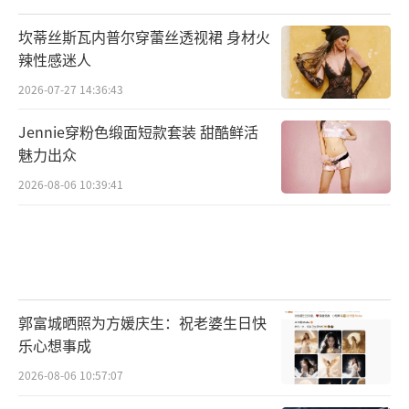
坎蒂丝斯瓦内普尔穿蕾丝透视裙 身材火
辣性感迷人
2026-07-27 14:36:43
Jennie穿粉色缎面短款套装 甜酷鲜活
魅力出众
2026-08-06 10:39:41
郭富城晒照为方媛庆生：祝老婆生日快
乐心想事成
2026-08-06 10:57:07