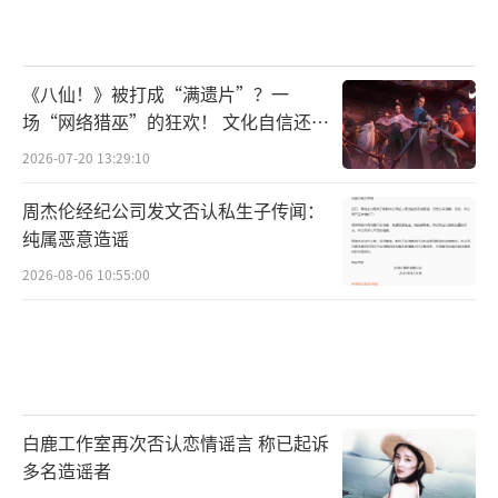
《八仙！》被打成“满遗片”？一
场“网络猎巫”的狂欢！ 文化自信还是
焦虑？
2026-07-20 13:29:10
周杰伦经纪公司发文否认私生子传闻：
纯属恶意造谣
2026-08-06 10:55:00
白鹿工作室再次否认恋情谣言 称已起诉
多名造谣者