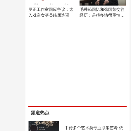
罗正工作室回应争议：太
毛舜筠回忆和张国荣交往
入戏亲女演员纯属造谣
经历：是很多情很重情的
人
频道热点
中传多个艺术类专业取消艺考 依