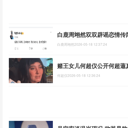
白鹿周翊然双双辟谣恋情传
白鹿周翊然
2026-05-18 12:37:24
赌王女儿何超仪公开何超蕸
何超仪
2026-05-18 12:36:24