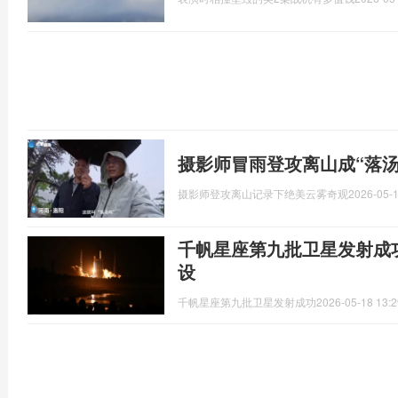
摄影师冒雨登攻离山成“落汤
摄影师登攻离山记录下绝美云雾奇观
2026-05-1
千帆星座第九批卫星发射成
设
千帆星座第九批卫星发射成功
2026-05-18 13:2