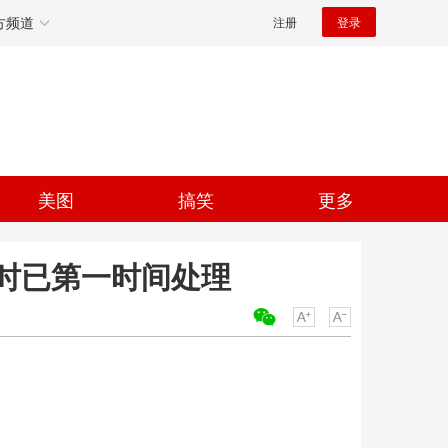
方频道
注册
登录
美图
搞笑
更多
时已第一时间处理
关键词：