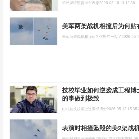
馆长谈特朗普涉台表态
2026-05-18 14:12:36
美军两架战机相撞后为何贴
美军两架战机相撞后为何贴在一起了
2026-05-1
技校毕业如何逆袭成工程博
的事做到极致
山村娃技校毕业逆袭成博士
2026-05-18 15:35:
表演时相撞坠毁的美2架战
表演时相撞坠毁的美2架战机有多值钱
2026-05-