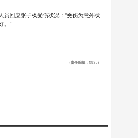
人员回应张子枫受伤状况：“受伤为意外状
好。”
(
责任编辑
：0935)