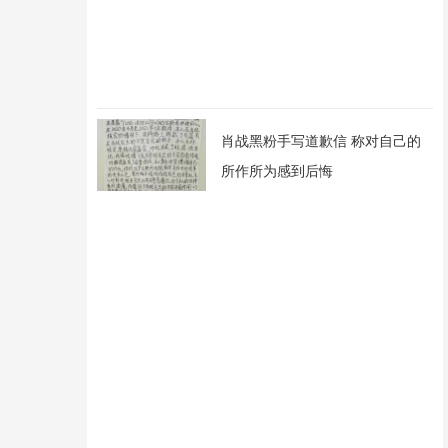
肖战黑粉手写道歉信 称对自己的
所作所为感到后悔