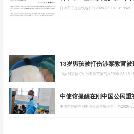
日本军工企业快速扩张
2026-05-18 13:19:49
13岁男孩被打伤涉案教官被
13岁男孩被打伤涉案教官被刑拘
2026-05-18 1
中使馆提醒在刚中国公民重
中使馆提醒在刚中国公民重视安全问题
2026-05