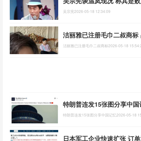
吴宗宪谈温岚现况 称其是
吴宗宪
2026-05-18 12:34:09
洁丽雅已注册毛巾二叔商标
洁丽雅已注册毛巾二叔商标
2026-05-18 15:54:
特朗普连发15张图分享中国
特朗普连发15张图分享中国记忆
2026-05-18 1
日本军工企业快速扩张 订