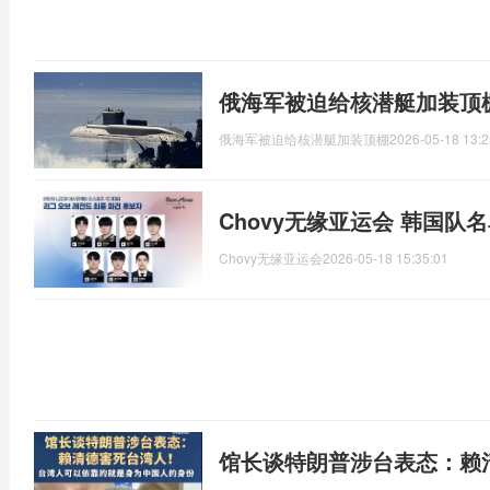
俄海军被迫给核潜艇加装顶
俄海军被迫给核潜艇加装顶棚
2026-05-18 13:2
Chovy无缘亚运会 韩国队
Chovy无缘亚运会
2026-05-18 15:35:01
馆长谈特朗普涉台表态：赖