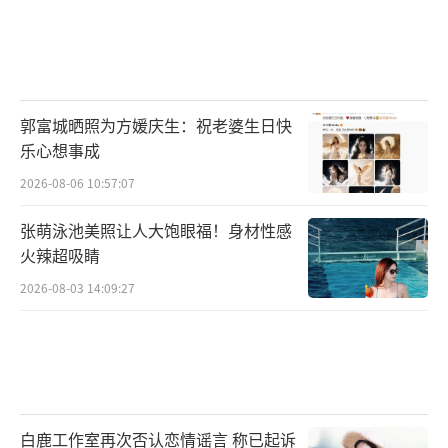
郭富城晒照为方媛庆生：祝老婆生日快
乐心想事成
2026-08-06 10:57:07
张萌泳池美照让人大饱眼福！身材性感
火辣超吸睛
2026-08-03 14:09:27
白鹿工作室再次否认恋情谣言 称已起诉