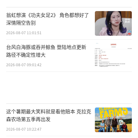
翁虹想演《功夫女足2》 角色都想好了
深情隔空告别
2026-08-07 11:01:51
台风白海豚或吞并鲸鱼 登陆地点更新
路径不确定性增大
2026-08-07 09:01:42
这个暑期最大笑料就是看他赔本 克拉克
森农场第五季再出发
2026-08-07 10:22:47