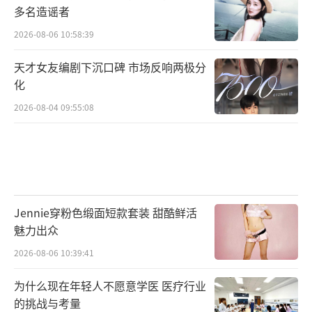
多名造谣者
2026-08-06 10:58:39
天才女友编剧下沉口碑 市场反响两极分
化
2026-08-04 09:55:08
Jennie穿粉色缎面短款套装 甜酷鲜活
魅力出众
2026-08-06 10:39:41
为什么现在年轻人不愿意学医 医疗行业
的挑战与考量