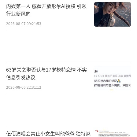
内娱第一人 戚薇开放形象AI授权 引领
行业新风向
2026-08-07 09:21:53
63岁关之琳否认与27岁模特恋情 不实
信息引发热议
2026-08-06 22:31:12
伍佰演唱会禁止小女生叫他爸爸 独特魅