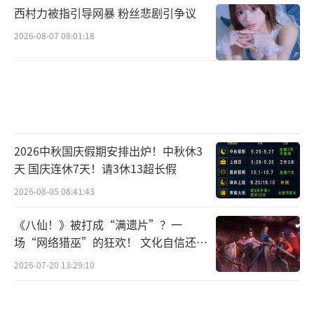
西村力被指引导网暴 粉丝悲剧引争议
2026-08-07 08:01:18
2026中秋国庆假期安排出炉！中秋休3
天 国庆连休7天！请3休13超长假
2026-08-05 08:41:43
《八仙！》被打成“满遗片”？一
场“网络猎巫”的狂欢！ 文化自信还是
焦虑？
2026-07-20 13:29:10