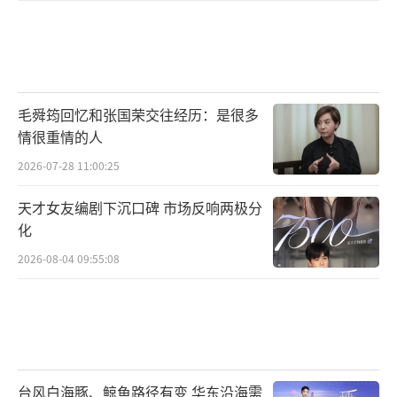
毛舜筠回忆和张国荣交往经历：是很多
情很重情的人
2026-07-28 11:00:25
天才女友编剧下沉口碑 市场反响两极分
化
2026-08-04 09:55:08
台风白海豚、鲸鱼路径有变 华东沿海需