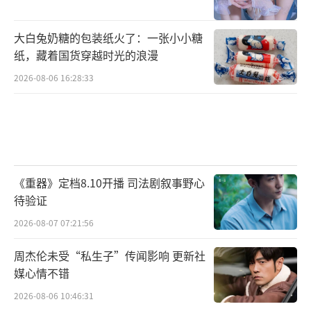
大白兔奶糖的包装纸火了：一张小小糖
纸，藏着国货穿越时光的浪漫
2026-08-06 16:28:33
《重器》定档8.10开播 司法剧叙事野心
待验证
2026-08-07 07:21:56
周杰伦未受“私生子”传闻影响 更新社
媒心情不错
2026-08-06 10:46:31