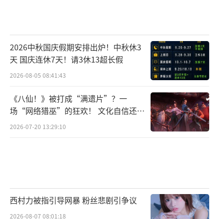
2026中秋国庆假期安排出炉！中秋休3
天 国庆连休7天！请3休13超长假
2026-08-05 08:41:43
《八仙！》被打成“满遗片”？一
场“网络猎巫”的狂欢！ 文化自信还是
焦虑？
2026-07-20 13:29:10
西村力被指引导网暴 粉丝悲剧引争议
2026-08-07 08:01:18