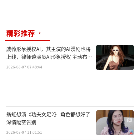
精彩推荐
戚薇形象授权AI，其主演的AI漫剧也将
上线，律师谈演员AI形象授权 主动布局
数字资产
2026-08-07 07:48:44
翁虹想演《功夫女足2》 角色都想好了
深情隔空告别
2026-08-07 11:01:51