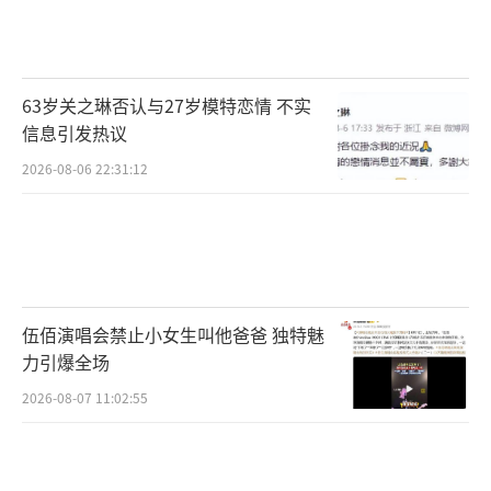
63岁关之琳否认与27岁模特恋情 不实
信息引发热议
2026-08-06 22:31:12
伍佰演唱会禁止小女生叫他爸爸 独特魅
力引爆全场
2026-08-07 11:02:55