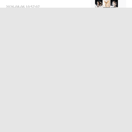
2026-08-06 10:57:07
袁一琦谈丝芭成员之间的人际关系：比
唱跳难熬
2026-07-28 10:58:28
“白海豚”登陆地点更新 预计9-10日靠
近华东沿海
2026-08-07 09:14:12