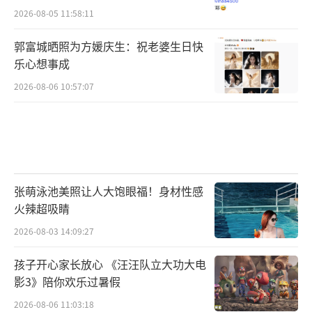
2026-08-05 11:58:11
郭富城晒照为方媛庆生：祝老婆生日快
乐心想事成
2026-08-06 10:57:07
张萌泳池美照让人大饱眼福！身材性感
火辣超吸睛
2026-08-03 14:09:27
孩子开心家长放心 《汪汪队立大功大电
影3》陪你欢乐过暑假
2026-08-06 11:03:18