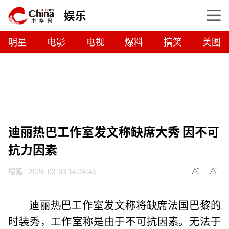
娱乐
明星
电影
电视
爆料
搞笑
美图
迪丽热巴工作室发文称缺席大秀 因不可
抗力因素
搜狐
2026-03-03 14:24:45
迪丽热巴工作室发文称将缺席法国巴黎的
时装秀，工作室称是由于不可抗因素。无法于