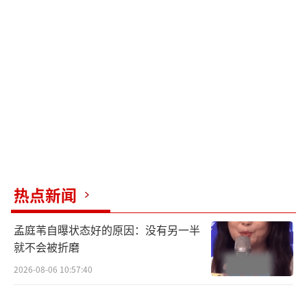
在此，也感谢迪奥团队在突发事件出现以
后，对热巴和团队的关心与帮助，很抱歉没能
到场参与此次大秀，祝迪奥二零二六秋冬大秀
圆满成功。
（责任编辑：0935）
热点新闻
孟庭苇自曝状态好的原因：没有另一半
就不会被折磨
2026-08-06 10:57:40