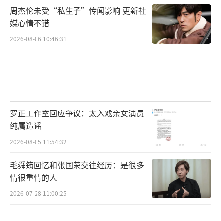
周杰伦未受“私生子”传闻影响 更新社
媒心情不错
2026-08-06 10:46:31
罗正工作室回应争议：太入戏亲女演员
纯属造谣
2026-08-05 11:54:32
毛舜筠回忆和张国荣交往经历：是很多
情很重情的人
2026-07-28 11:00:25