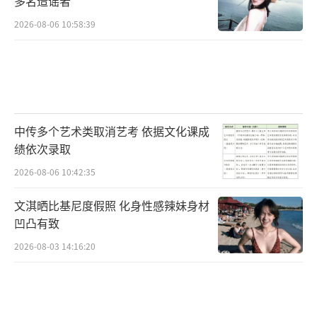
多名造谣者
2026-08-06 10:58:39
中传多个艺术类取消艺考 依据文化课成
绩依次录取
2026-08-06 10:42:35
文淇晒比基尼度假照 化身性感辣妹身材
凹凸有致
2026-08-03 14:16:20