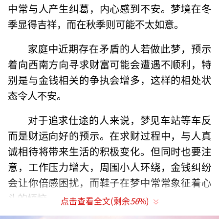
中常与人产生纠葛，内心感到不安。梦境在冬
季显得吉祥，而在秋季则可能不太如意。
家庭中近期存在矛盾的人若做此梦，预示
着向西南方向寻求财富可能会遭遇不顺利，特
别是与金钱相关的争执会增多，这样的相处状
态令人不安。
对于追求仕途的人来说，梦见车站等车反
而是财运向好的预示。在求财过程中，与人真
诚相待将带来生活的积极变化。但同时也要注
意，工作压力增大，周围小人环绕，金钱纠纷
会让你倍感困扰，而鞋子在梦中常常象征着心
头的烦恼。
点击查看全文(剩余
56
%)