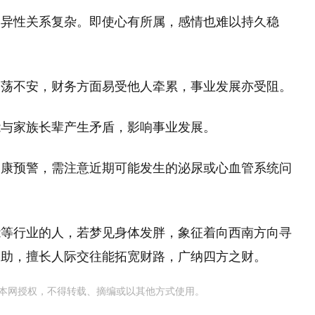
遭异性关系复杂。即使心有所属，感情也难以持久稳
动荡不安，财务方面易受他人牵累，事业发展亦受阻。
能与家族长辈产生矛盾，影响事业发展。
健康预警，需注意近期可能发生的泌尿或心血管系统问
能等行业的人，若梦见身体发胖，象征着向西南方向寻
相助，擅长人际交往能拓宽财路，广纳四方之财。
本网授权，不得转载、摘编或以其他方式使用。