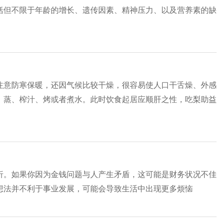
括但不限于年龄的增长、遗传因素、精神压力、以及营养素的缺
注意防寒保暖，还因气候比较干燥，很容易使人口干舌燥、外感
、蒸、榨汁、烤或者煮水。此时饮食起居应顺肝之性，吃梨助益
折。如果你因为金钱问题与人产生矛盾，这可能是财务状况不佳
想法并不利于事业发展，可能会导致生活中出现更多烦恼