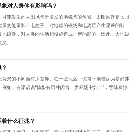
现象对人身体有影响吗？
对可能发生的太阳风暴所引发的地磁暴的预警。太阳风暴是太阳
大量的能量和带电粒子，对地球的磁场和电离层产生显著的影
发地磁暴，对人类的生活和设施造成一定的影响。因此，大地磁
意义。
吗？
化背景的不同而有所差异。在一些地区，惊蛰下雨被认为是好兆
例如，有谚语说“惊蛰有雨并闪雷，麦积场中如土”，意味着惊
示着什么征兆？