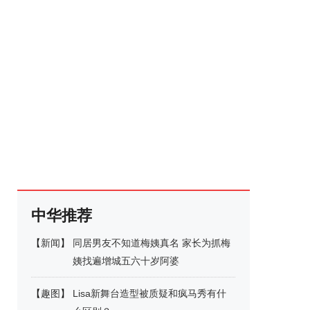
中华推荐
【
新闻
】
同居男友不知道梅姨真名 家长为抓梅
姨找遍增城五六十岁阿婆
【
趣图
】
Lisa新舞台造型被质疑和疯马秀有什