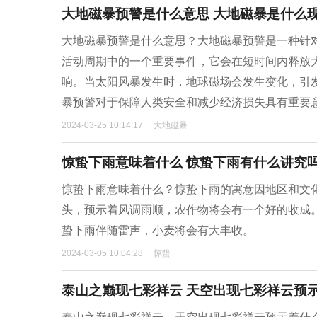
大地磁暴预警是什么意思 大地磁暴是什么
大地磁暴预警是什么意思？大地磁暴预警是一种针
活动周期中的一个重要事件，它会在短时间内释放
响。当太阳风暴发生时，地球磁场会发生变化，引
暴预警对于保障人类安全和减少经济损失具有重要
2024-03-25 10:14:17
大地磁暴
惊蛰下雨意味着什么 惊蛰下雨有什么讲究
惊蛰下雨意味着什么？惊蛰下雨的寓意因地区和文
头，预示着风调雨顺，农作物将会有一个好的收成。
蛰下雨伴随雷声，小麦将会有大丰收。
2024-03-05 10:04:28
惊蛰
泰山之巅现七彩祥云 天空出现七彩祥云预