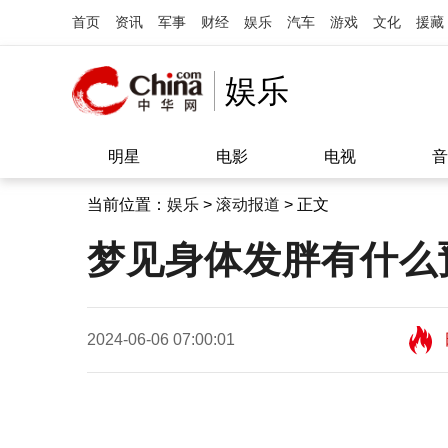
首页
资讯
军事
财经
娱乐
汽车
游戏
文化
援藏
娱乐
明星
电影
电视
音
当前位置：
娱乐
>
滚动报道
> 正文
梦见身体发胖有什么
2024-06-06 07:00:01