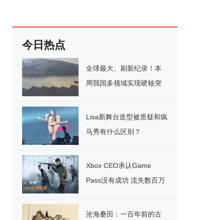
今日热点
全球最大、刷新纪录！本
周我国多领域实现硬核突
破
Lisa新舞台造型被质疑和疯
马秀有什么区别？
Xbox CEO承认Game
Pass没有成功 流失数百万
用户
沧海桑田：一百年前的古