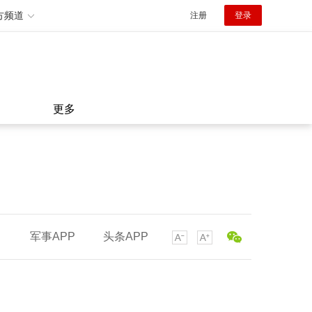
方频道
注册
登录
更多
军事APP
头条APP