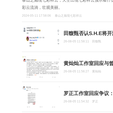
泰山之巅现七彩祥云，天空出现七彩祥云预示着什
彩云流淌，壮观美丽。
2024-05-11 17:58:06
泰山之巅现七彩祥云
田馥甄否认S.H.E将
26-08-05 11:58:11
田馥甄
黄灿灿工作室回应与
26-08-05 11:56:27
黄灿灿
罗正工作室回应争议
26-08-05 11:54:32
罗正