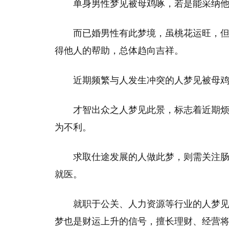
单身男性梦见被母鸡啄，若是能采纳
而已婚男性有此梦境，虽桃花运旺，
得他人的帮助，总体趋向吉祥。
近期频繁与人发生冲突的人梦见被母
才智出众之人梦见此景，标志着近期
为不利。
求取仕途发展的人做此梦，则需关注
就医。
就职于公关、人力资源等行业的人梦
梦也是财运上升的信号，擅长理财、经营