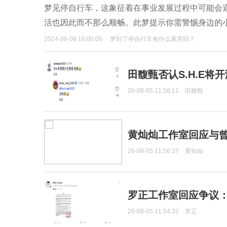
梦见停自行车，这象征着在事业发展过程中可能会
活也因此而不那么顺畅。此梦提示你需警惕身边的
2024-06-08 16:00:00
梦到了停自行车有什么寓意吗？
田馥甄否认S.H.E将
26-08-05 11:58:11
田馥甄
黄灿灿工作室回应与
26-08-05 11:56:27
黄灿灿
罗正工作室回应争议
26-08-05 11:54:32
罗正