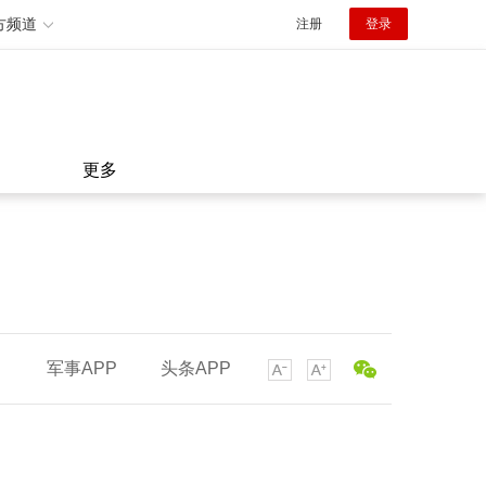
方频道
注册
登录
更多
军事APP
头条APP