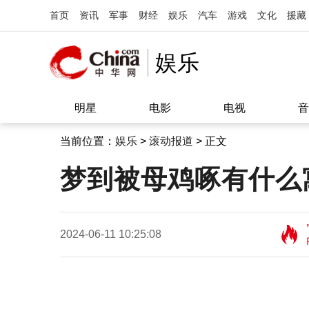
首页
资讯
军事
财经
娱乐
汽车
游戏
文化
援藏
娱乐
明星
电影
电视
音
当前位置：
娱乐
>
滚动报道
> 正文
梦到被母鸡啄有什么
2024-06-11 10:25:08