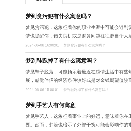
梦到贪污犯有什么寓意吗？
梦见贪污犯，这象征着你的职业生涯中可能会遇到
梦也提醒你，错失良机或是财务问题往往源自个人
2024-06-08 16:00:01
梦到贪污犯有什么寓意吗？
梦到鞋跑掉了有什么寓意吗？
梦见鞋子脱落，可能预示着最近在感情生活中有些
展，感觉伴侣的经济条件较好或是对金钱期望值较
2024-06-06 15:00:01
梦到鞋跑掉了有什么寓意吗？
梦到手艺人有何寓意
梦见手艺人，这象征着事业上的好运，意味着你在
要。然而，梦境也暗示了外部干扰可能会影响你的