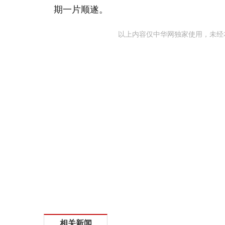
期一片顺遂。
以上内容仅中华网独家使用，未经
相关新闻