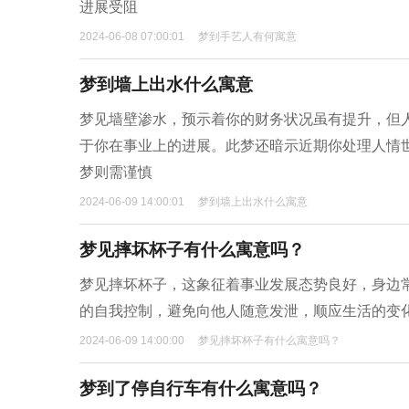
进展受阻
2024-06-08 07:00:01
梦到手艺人有何寓意
梦到墙上出水什么寓意
梦见墙壁渗水，预示着你的财务状况虽有提升，但
于你在事业上的进展。此梦还暗示近期你处理人情
梦则需谨慎
2024-06-09 14:00:01
梦到墙上出水什么寓意
梦见摔坏杯子有什么寓意吗？
梦见摔坏杯子，这象征着事业发展态势良好，身边
的自我控制，避免向他人随意发泄，顺应生活的变
2024-06-09 14:00:00
梦见摔坏杯子有什么寓意吗？
梦到了停自行车有什么寓意吗？