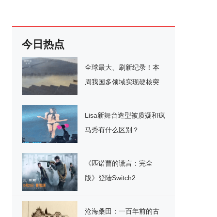
今日热点
全球最大、刷新纪录！本
周我国多领域实现硬核突
破
Lisa新舞台造型被质疑和疯
马秀有什么区别？
《匹诺曹的谎言：完全
版》登陆Switch2
沧海桑田：一百年前的古