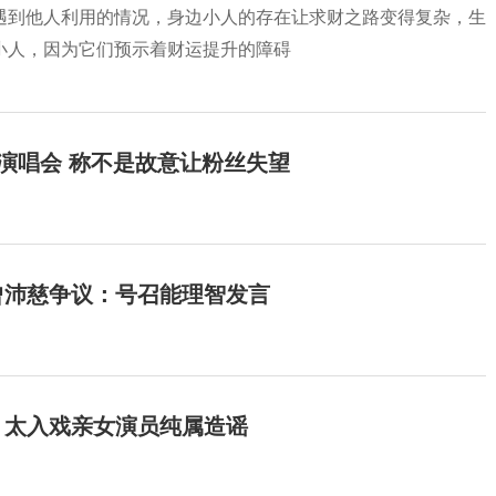
遇到他人利用的情况，身边小人的存在让求财之路变得复杂，生
小人，因为它们预示着财运提升的障碍
开演唱会 称不是故意让粉丝失望
曾沛慈争议：号召能理智发言
：太入戏亲女演员纯属造谣