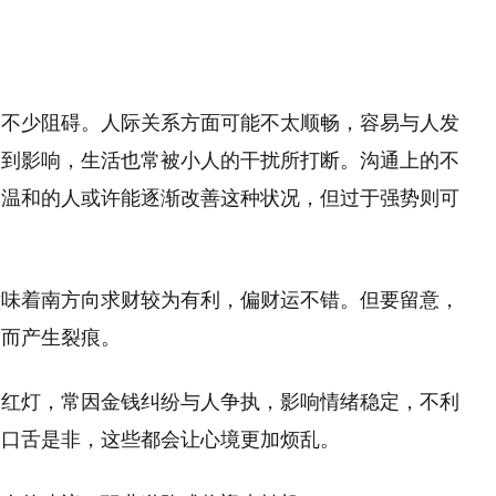
到不少阻碍。人际关系方面可能不太顺畅，容易与人发
受到影响，生活也常被小人的干扰所打断。沟通上的不
格温和的人或许能逐渐改善这种状况，但过于强势则可
意味着南方向求财较为有利，偏财运不错。但要留意，
会而产生裂痕。
起红灯，常因金钱纠纷与人争执，影响情绪稳定，不利
和口舌是非，这些都会让心境更加烦乱。