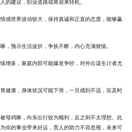
他人的建议，职业道路或将迎来转机。
但情感世界波动较大，保持真诚和正直的态度，能够赢
鸡啄，预示生活波折，争执不断，内心充满烦恼。
烦恼增多，家庭内部可能爆发争吵，对外出谋生计者尤
肠胃健康，身体状况可能下滑，一旦感到不适，应及时
见被母鸡啄，向东出行较为顺利，反之则不太理想。此
将为你的事业带来好运，贵人的助力不容忽视，未来可