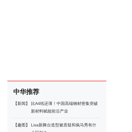
中华推荐
【
新闻
】
比A4纸还薄！中国高端钢材密集突破
新材料赋能前沿产业
【
趣图
】
Lisa新舞台造型被质疑和疯马秀有什