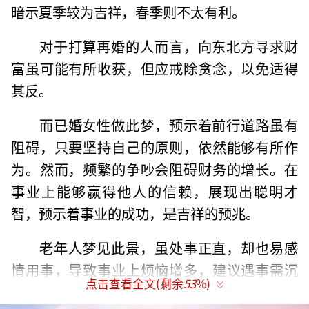
暗示夏季较为吉祥，春季则不太有利。
对于打算再婚的人而言，向东北方寻求财
富虽可能有所收获，但应戒除贪念，以免适得
其反。
而已婚女性做此梦，预示着前行道路虽有
阻碍，只要坚持自己的原则，依然能够有所作
为。然而，频繁的争吵会阻碍财务的增长。在
事业上能够赢得他人的信赖，展现出聪明才
智，预示着事业的成功，是吉祥的预兆。
老年人梦见此景，虽处事正直，却也易感
情用事，导致事业上烦恼增多，建议遇事需沉
点击查看全文(剩余
53
%)
稳，避免过于激进。