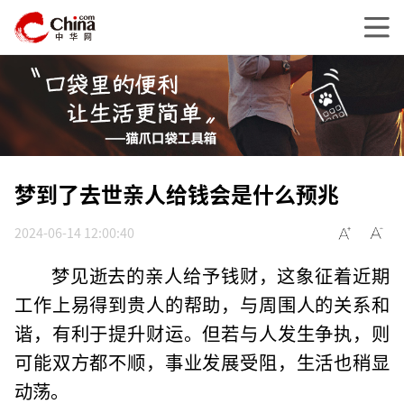
梦到了去世亲人给钱会是什么预兆
2024-06-14 12:00:40
梦见逝去的亲人给予钱财，这象征着近期
工作上易得到贵人的帮助，与周围人的关系和
谐，有利于提升财运。但若与人发生争执，则
可能双方都不顺，事业发展受阻，生活也稍显
动荡。