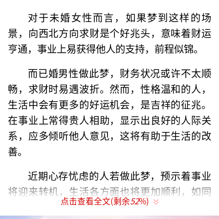
对于未婚女性而言，如果梦到这样的场
景，向西北方向求财是个好兆头，意味着财运
亨通，事业上易获得他人的支持，前程似锦。
而已婚男性做此梦，财务状况或许不太顺
畅，求财时易遇波折。然而，性格温和的人，
生活中会有更多的好运机会，是吉祥的征兆。
在事业上常得贵人相助，显示出良好的人际关
系，应多倾听他人意见，这将有助于生活的改
善。
近期心存忧虑的人若做此梦，预示着事业
将迎来转机，生活各方面也将更加顺利，如同
点击查看全文(剩余
52
%)
木火相生，光明在望。