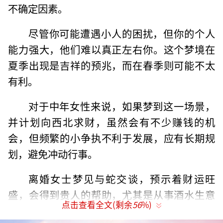
不确定因素。
尽管你可能遭遇小人的困扰，但你的个人
能力强大，他们难以真正左右你。这个梦境在
夏季出现是吉祥的预兆，而在春季则可能不太
有利。
对于中年女性来说，如果梦到这一场景，
并计划向西北求财，虽然会有不少赚钱的机
会，但频繁的小争执不利于发展，应有长期规
划，避免冲动行事。
离婚女士梦见与蛇交谈，预示着财运旺
盛，会得到贵人的帮助，尤其是从事酒水生意
点击查看全文(剩余
56
%)
的话，更是财源广进。然而，在事业上可能会