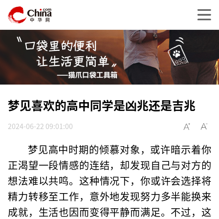
梦见喜欢的高中同学是凶兆还是吉兆
2024-06-22 09:01:00
梦见高中时期的倾慕对象，或许暗示着你
正渴望一段情感的连结，却发现自己与对方的
想法难以共鸣。这种情况下，你或许会选择将
精力转移至工作，意外地发现努力多半能换来
成就，生活也因而变得平静而满足。不过，这