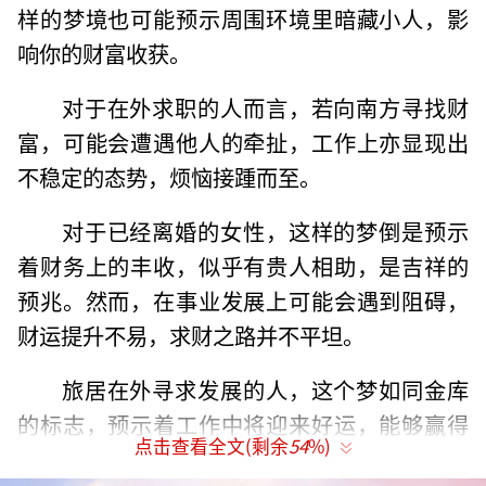
样的梦境也可能预示周围环境里暗藏小人，影
响你的财富收获。
对于在外求职的人而言，若向南方寻找财
富，可能会遭遇他人的牵扯，工作上亦显现出
不稳定的态势，烦恼接踵而至。
对于已经离婚的女性，这样的梦倒是预示
着财务上的丰收，似乎有贵人相助，是吉祥的
预兆。然而，在事业发展上可能会遇到阻碍，
财运提升不易，求财之路并不平坦。
旅居在外寻求发展的人，这个梦如同金库
的标志，预示着工作中将迎来好运，能够赢得
点击查看全文(剩余
54
%)
他人的信赖，赚钱变得相对轻松。