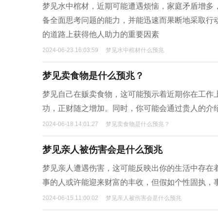
梦见水中棺材，近期可能遭遇烦恼，家庭矛盾增多
备全面思考问题的能力，并能迅速而果断地采取行
的道路上获得他人助力的重要因素
2024-06-23 16:03:59
梦见水中棺材什么预兆
梦见卖食物是什么预兆？
梦见自己在贩卖食物，这可能预示着近期你在工作
功，正财随之增加。同时，你可能会通过贵人的介
2024-06-18 14:01:27
梦见卖食物是什么预兆？
梦见亲人被伤害会是什么预兆
梦见亲人遭遇伤害，这可能反映出你的生活中存在
事的人或许能迎来财富的丰收，但假如个性固执，
2024-06-15 11:00:02
梦见亲人被伤害会是什么预兆