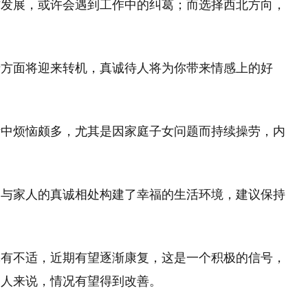
方发展，或许会遇到工作中的纠葛；而选择西北方向，
情方面将迎来转机，真诚待人将为你带来情感上的好
活中烦恼颇多，尤其是因家庭子女问题而持续操劳，内
，与家人的真诚相处构建了幸福的生活环境，建议保持
体有不适，近期有望逐渐康复，这是一个积极的信号，
的人来说，情况有望得到改善。