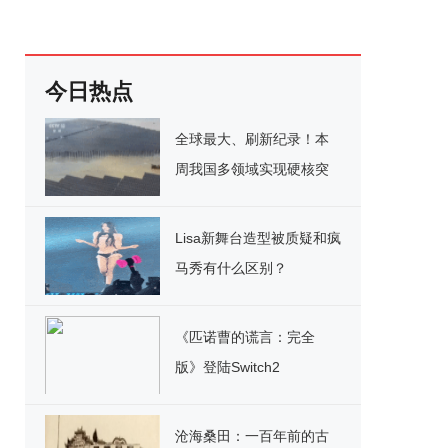
今日热点
全球最大、刷新纪录！本
周我国多领域实现硬核突
破
Lisa新舞台造型被质疑和疯
马秀有什么区别？
《匹诺曹的谎言：完全
版》登陆Switch2
沧海桑田：一百年前的古