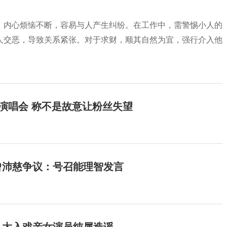
，内心烦恼不断，容易与人产生纠纷。在工作中，需警惕小人的
人交恶，导致关系紧张。对于求财，顺其自然为宜，强行介入他
开演唱会 称不是故意让粉丝失望
曾沛慈争议：号召能理智发言