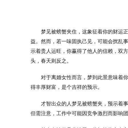
梦见被螃蟹夹住，这象征着你的财运
益。然而，若一味固执己见，可能会扰乱
示着贵人运旺，你赢得了他人的信赖，双
头，春天则反之。
对于离婚女性而言，梦到此景意味着
得丰厚财富，是个吉祥的预示。
才智出众的人梦见被螃蟹夹，预示着
但需注意，工作中可能因竞争激烈而影响