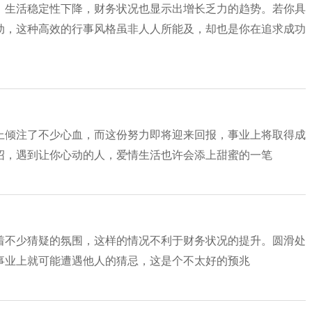
，生活稳定性下降，财务状况也显示出增长乏力的趋势。若你具
动，这种高效的行事风格虽非人人所能及，却也是你在追求成功
上倾注了不少心血，而这份努力即将迎来回报，事业上将取得成
绍，遇到让你心动的人，爱情生活也许会添上甜蜜的一笔
着不少猜疑的氛围，这样的情况不利于财务状况的提升。圆滑处
事业上就可能遭遇他人的猜忌，这是个不太好的预兆