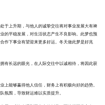
正处于上升期，与他人的诚挚交往将对事业发展大有裨
事业的平稳发展，对生活状态产生不良影响。此梦也预
方合作下事业有望迎来更多好运。冬天做此梦是好兆
你拥有长远的眼光，在人际交往中以诚相待，将因此获
事业上能够赢得他人信任，财务上有积极向好的趋势。
团队氛围，导致财运难以实质提升。