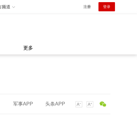
方频道
注册
登录
更多
军事APP
头条APP