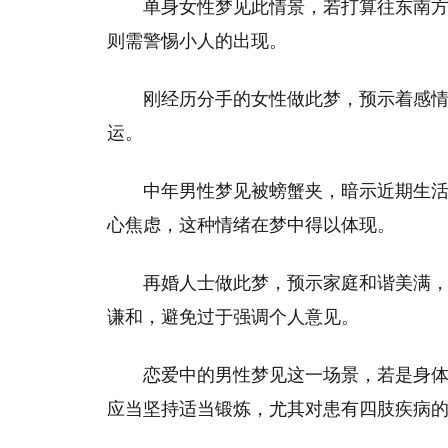
单身女性梦见此情景，若打算往东南
则需警惕小人的出现。
刚经历分手的女性做此梦，预示着感
运。
中年男性梦见被螃蟹夹，暗示近期生
心焦虑，这种情绪在梦中得以体现。
再婚人士做此梦，预示家庭和谐美满
谦和，避免过于强调个人意见。
恋爱中的男性梦见这一场景，若是身
应当坚持适当锻炼，尤其对患有四肢疾病