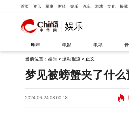
首页
资讯
军事
财经
娱乐
汽车
游戏
文化
援藏
娱乐
明星
电影
电视
音
当前位置：
娱乐
>
滚动报道
> 正文
梦见被螃蟹夹了什么
2024-06-24 08:00:18