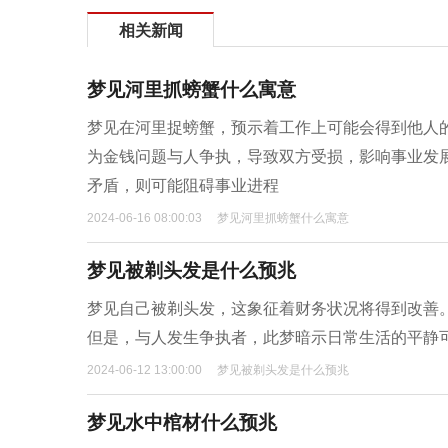
相关新闻
梦见河里抓螃蟹什么寓意
梦见在河里捉螃蟹，预示着工作上可能会得到他人
为金钱问题与人争执，导致双方受损，影响事业发
矛盾，则可能阻碍事业进程
2024-06-16 08:00:03
梦见河里抓螃蟹什么寓意
梦见被剃头发是什么预兆
梦见自己被剃头发，这象征着财务状况将得到改善
但是，与人发生争执者，此梦暗示日常生活的平静
2024-06-12 13:00:00
梦见被剃头发是什么预兆
梦见水中棺材什么预兆