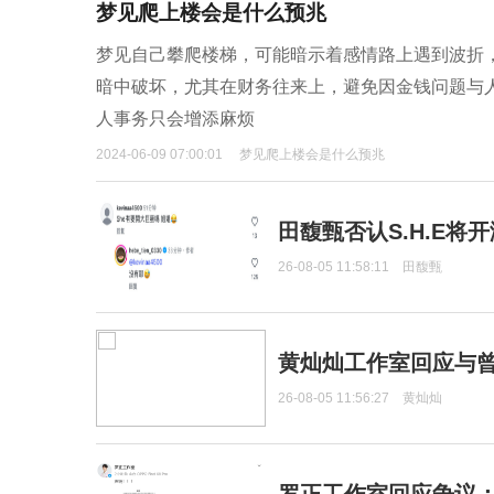
梦见爬上楼会是什么预兆
梦见自己攀爬楼梯，可能暗示着感情路上遇到波折
暗中破坏，尤其在财务往来上，避免因金钱问题与
人事务只会增添麻烦
2024-06-09 07:00:01
梦见爬上楼会是什么预兆
田馥甄否认S.H.E将
26-08-05 11:58:11
田馥甄
黄灿灿工作室回应与
26-08-05 11:56:27
黄灿灿