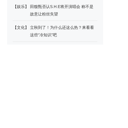
【
娱乐
】
田馥甄否认S.H.E将开演唱会 称不是
故意让粉丝失望
【
文化
】
立秋到了！为什么还这么热？来看看
这些“冷知识”吧