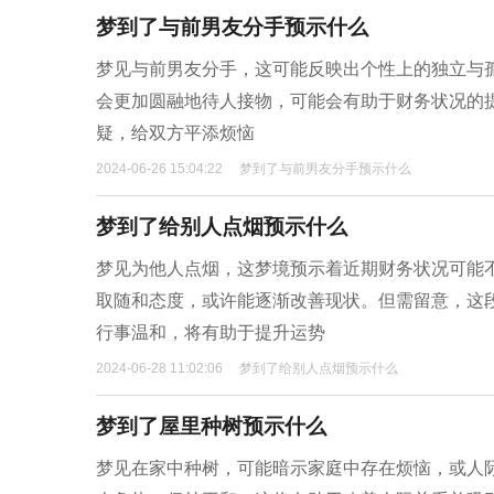
梦到了与前男友分手预示什么
梦见与前男友分手，这可能反映出个性上的独立与
会更加圆融地待人接物，可能会有助于财务状况的
疑，给双方平添烦恼
2024-06-26 15:04:22
梦到了与前男友分手预示什么
梦到了给别人点烟预示什么
梦见为他人点烟，这梦境预示着近期财务状况可能
取随和态度，或许能逐渐改善现状。但需留意，这
行事温和，将有助于提升运势
2024-06-28 11:02:06
梦到了给别人点烟预示什么
梦到了屋里种树预示什么
梦见在家中种树，可能暗示家庭中存在烦恼，或人