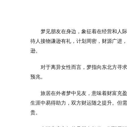
梦见朋友在身边，象征着在经营和人
待人接物谦逊有礼，计划周密，财源广进
逊。
对于离异女性而言，梦指向东北方寻
预兆。
旅居在外者梦中见友，意味着财富充
生涯中易得助力，双方财运随之提升。但
贵。