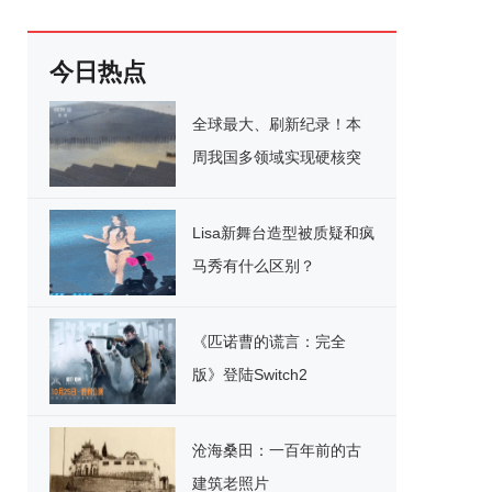
今日热点
全球最大、刷新纪录！本
周我国多领域实现硬核突
破
Lisa新舞台造型被质疑和疯
马秀有什么区别？
《匹诺曹的谎言：完全
版》登陆Switch2
沧海桑田：一百年前的古
建筑老照片