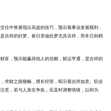
际交往中将展现出高超的技巧，预示着事业发展顺利，
，是吉祥的好梦。春日里做此梦尤其吉祥，而冬日则稍
求财富，预示能赢得他人的信赖，财运亨通，是吉祥的
盈，求财之路顺畅，擅长经营，昭示着吉祥如意。职业
需注意，若与人发生争执，应及时调整情绪，以和为