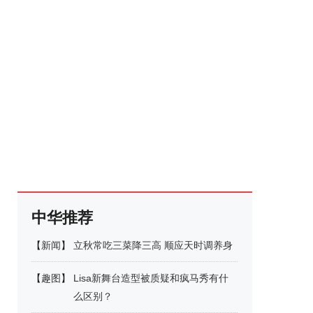
中华推荐
【
新闻
】
立秋常吃三菜降三高 顺应天时调养身
【
趣图
】
Lisa新舞台造型被质疑和疯马秀有什
么区别？