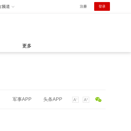
方频道
注册
登录
更多
军事APP
头条APP