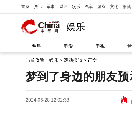
首页
资讯
军事
财经
娱乐
汽车
游戏
文化
援藏
娱乐
明星
电影
电视
音
当前位置：
娱乐
>
滚动报道
> 正文
梦到了身边的朋友预
2024-06-28 12:02:33