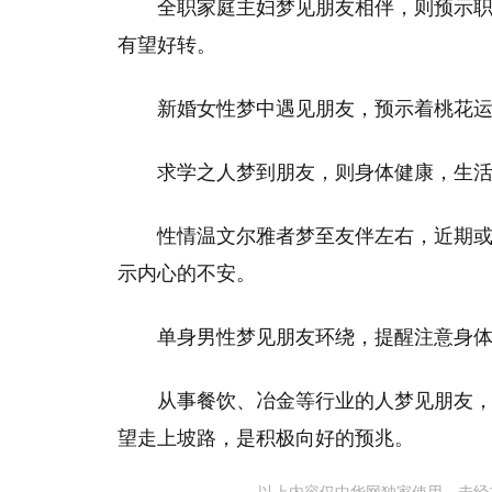
全职家庭主妇梦见朋友相伴，则预示
有望好转。
新婚女性梦中遇见朋友，预示着桃花
求学之人梦到朋友，则身体健康，生
性情温文尔雅者梦至友伴左右，近期
示内心的不安。
单身男性梦见朋友环绕，提醒注意身
从事餐饮、冶金等行业的人梦见朋友
望走上坡路，是积极向好的预兆。