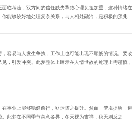
正面临考验，双方间的信任缺失导致心理负担加重，这种情绪在
，你能够较好地处理复杂关系，与人相处融洽，是积极的预兆
碍，容易与人发生争执，工作上也可能出现不顺畅的情况。要改
己见，引发冲突。此梦整体上暗示在人情世故的处理上需谨慎，
，在事业上能够稳健前行，财运随之提升。然而，梦境提醒，避
谐。此梦在不同季节寓意各异，冬天视为吉祥，秋天则反之