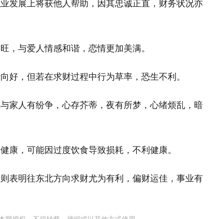
职业发展上将获他人帮助，因其忠诚正直，财务状况亦
运旺，与爱人情感和谐，恋情更加美满。
活向好，但若在求财过程中行为草率，恐生不利。
或与家人有纷争，心存芥蒂，夜有所梦，心绪烦乱，暗
体健康，可能因过度饮食导致损耗，不利健康。
，则表明往东北方向求财尤为有利，偏财运佳，事业有