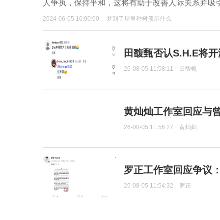
人争执，保持平和，这将有助于改善人际关系并吸
2024-06-05 16:00:00
梦到了屋里种树预示什么
田馥甄否认S.H.E将
26-08-05 11:58:11
田馥甄
黄灿灿工作室回应与
26-08-05 11:56:27
黄灿灿
罗正工作室回应争议
26-08-05 11:54:32
罗正