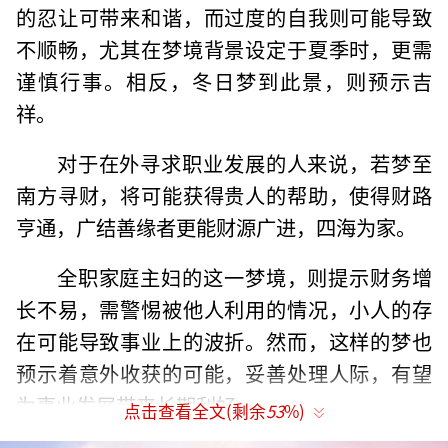
的忍让可带来和谐，而过度的自我则可能导致
不顺畅，尤其在梦境背景设定于夏季时，更需
谨慎行事。相反，冬日梦到此景，则预示吉
祥。
对于在外寻求职业发展的人来说，若梦至
南方寻财，将可能获得贵人的帮助，使得财路
亨通，广结善缘者更能财源广进，四海为家。
全职家庭主妇的这一梦境，则提示财务增
长不易，需警惕被他人利用的情况，小人的存
在可能导致事业上的波折。然而，这样的梦也
预示着意外收获的可能，妥善处理人际，有望
为事业发展带来长期利好。
点击查看全文(剩余
53
%)