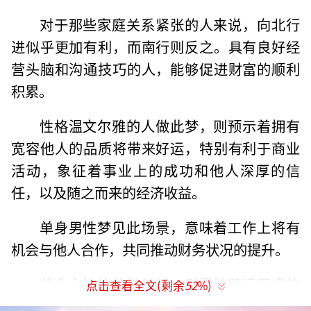
对于那些家庭关系紧张的人来说，向北行
进似乎更加有利，而南行则反之。具有良好经
营头脑和沟通技巧的人，能够促进财富的顺利
积累。
性格温文尔雅的人做此梦，则预示着拥有
宽容他人的品质将带来好运，特别有利于商业
活动，象征着事业上的成功和他人深厚的信
任，以及随之而来的经济收益。
单身男性梦见此场景，意味着工作上将有
机会与他人合作，共同推动财务状况的提升。
单身女性的此类梦境，则是桃花运旺盛的
点击查看全文(剩余
52
%)
先兆，预示着将与心上人情意相投，情感生活