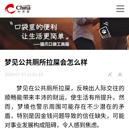
梦见公共厕所拉屎会怎么样
2024-07-07 12:01:18
梦见在公共厕所拉屎，反映出人际交往的
顺畅能带来丰沛的财运，使生活有所提升。然
而，梦境也警示周围可能存在不少潜在的矛
盾，特别是因金钱问题导致的信任缺失，可能
对事业发展构成阻碍，令人感到焦虑。