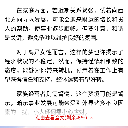
在家庭方面，若近期关系紧张，试着向西
北方向寻求发展，可能会迎来财运的增长和贵
人的帮助，使事业逐步顺畅。但要注意，和谐
是关键，避免争吵以维护良好的氛围。
对于离异女性而言，这样的梦也许揭示了
经济状况的不稳定。然而，保持谨慎和细致的
态度，能够为你带来转机，预示着在工作上有
望获得信任和支持，整体运势有望好转。
家族经营者则需警惕，这个梦境可能是警
示，暗示事业发展可能会受到外界诸多不良因
素的干扰，小人环伺需小心应对。
点击查看全文(剩余
49
%)
新婚女性梦见此景，反而是感情生活向好