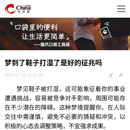
梦到了鞋子打湿了是好的征兆吗
2024-07-10 12:10:55
梦见鞋子被打湿，这可能象征着你的事业
遭遇挑战，容易被竞争对手影响，周围可能存
在不少潜在的障碍。这种梦境提醒你，在人际
交往中需谨慎，避免不必要的猜疑和冲突，以
积极的心态去调整策略，不宜强求成果。