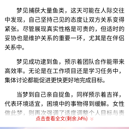
梦见捕获大量鱼类，这天可能在人际交往
中发现，自己坚持己见的态度让双方关系变得
紧张。尽管展现真实性格是可贵的，但适时的
妥协也是维护关系的重要一环，尤其是在伴侣
关系中。
梦见成功逮到鱼，预示着团队合作能带来
高效率。无论是在工作项目还是学习任务中，
集体讨论都能促进更快更好地完成目标。
当梦到自己亲自捉鱼，同样预示着吉祥，
代表环境适宜，困境中的事物得到缓解。女性
做此梦，则再次强调了适度调整个人目标与责
点击查看全文(剩余
34
%)
任的重要性，以防不必要的心灵负担。