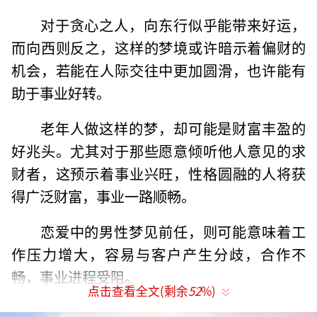
对于贪心之人，向东行似乎能带来好运，
而向西则反之，这样的梦境或许暗示着偏财的
机会，若能在人际交往中更加圆滑，也许能有
助于事业好转。
老年人做这样的梦，却可能是财富丰盈的
好兆头。尤其对于那些愿意倾听他人意见的求
财者，这预示着事业兴旺，性格圆融的人将获
得广泛财富，事业一路顺畅。
恋爱中的男性梦见前任，则可能意味着工
作压力增大，容易与客户产生分歧，合作不
畅，事业进程受阻。
点击查看全文(剩余
52
%)
失恋的男性梦见这一情景，显示出单方面