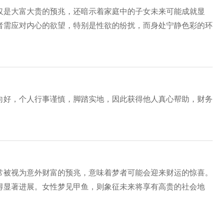
仅是大富大贵的预兆，还暗示着家庭中的子女未来可能成就显
者需应对内心的欲望，特别是性欲的纷扰，而身处宁静色彩的环
向好，个人行事谨慎，脚踏实地，因此获得他人真心帮助，财务
常被视为意外财富的预兆，意味着梦者可能会迎来财运的惊喜。
得显著进展。女性梦见甲鱼，则象征未来将享有高贵的社会地