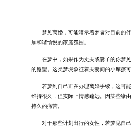
梦见离婚，可能暗示着梦者对目前的
加和谐愉悦的家庭氛围。
在梦中，如果作为丈夫或妻子的你梦
的愿望。这类梦境象征着夫妻间的小摩擦
若梦到自己正在办理离婚手续，这可
维持很久，但实际上情感疏远。因某些缘
持久的痛苦。
对于那些计划出行的女性，若梦见自