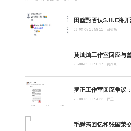
田馥甄否认S.H.E将
26-08-05 11:58:11
田馥甄
黄灿灿工作室回应与
26-08-05 11:56:27
黄灿灿
罗正工作室回应争议
26-08-05 11:54:32
罗正
毛舜筠回忆和张国荣