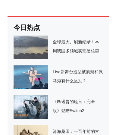
今日热点
全球最大、刷新纪录！本
周我国多领域实现硬核突
破
Lisa新舞台造型被质疑和疯
马秀有什么区别？
《匹诺曹的谎言：完全
版》登陆Switch2
沧海桑田：一百年前的古