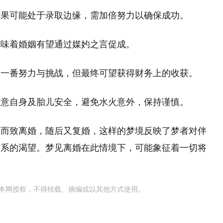
结果可能处于录取边缘，需加倍努力以确保成功。
意味着婚姻有望通过媒妁之言促成。
历一番努力与挑战，但最终可望获得财务上的收获。
留意自身及胎儿安全，避免水火意外，保持谨慎。
孕而致离婚，随后又复婚，这样的梦境反映了梦者对伴
关系的渴望。梦见离婚在此情境下，可能象征着一切将
本网授权，不得转载、摘编或以其他方式使用。