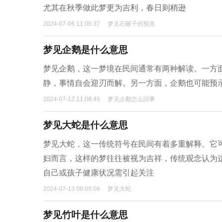
尤其在秋季做此梦更为吉利，春日则稍逊
2024-07-06 11:06:37
梦见石碾子的预兆
梦见企鹅是什么意思
梦见企鹅，这一梦境在民间通常有两种解读。一方
静，事情自会迎刃而解。另一方面，企鹅也可能预
2024-07-12 11:08:46
梦见企鹅怎么回事
梦见大蛇是什么意思
梦见大蛇，这一传统符号在民间有着多重解释。它
妇而言，这样的梦往往被视为吉祥，传统观念认为
自己或孩子健康状况需引起关注
2024-07-13 08:08:06
梦见大蛇
梦见竹叶是什么意思