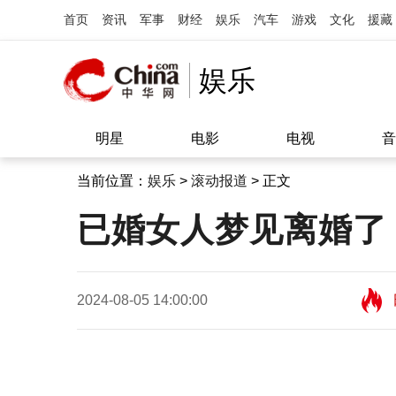
首页
资讯
军事
财经
娱乐
汽车
游戏
文化
援藏
娱乐
明星
电影
电视
音
当前位置：
娱乐
>
滚动报道
> 正文
已婚女人梦见离婚了
2024-08-05 14:00:00