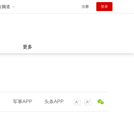
方频道
注册
登录
更多
军事APP
头条APP