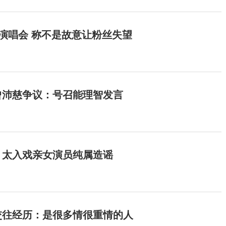
开演唱会 称不是故意让粉丝失望
曾沛慈争议：号召能理智发言
：太入戏亲女演员纯属造谣
交往经历：是很多情很重情的人