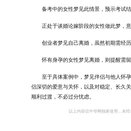
备考中的女性梦见此情景，预示考试
正处于谈婚论嫁阶段的女性做此梦，
创业者梦见自己离婚，虽然初期需经
怀有身孕的女性梦见离婚，则提醒需
至于具体案例中，梦见伴侣与他人怀
侣深切的爱意与关怀，以及对稳定、长久
顺利过渡，不必过分忧虑。
以上内容仅中华网独家使用，未经