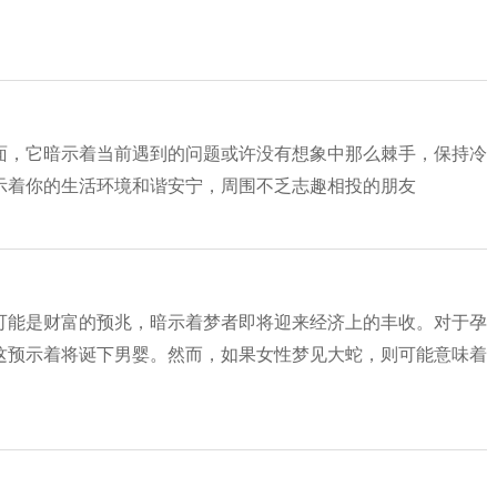
面，它暗示着当前遇到的问题或许没有想象中那么棘手，保持冷
示着你的生活环境和谐安宁，周围不乏志趣相投的朋友
可能是财富的预兆，暗示着梦者即将迎来经济上的丰收。对于孕
这预示着将诞下男婴。然而，如果女性梦见大蛇，则可能意味着