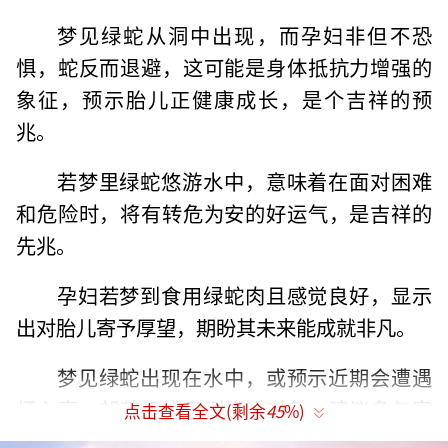
梦见绿蛇从洞中出现，而孕妇非但不恐
惧，蛇反而退避，这可能是身体抵抗力增强的
象征，预示胎儿正健康成长，是个吉祥的预
兆。
若梦里绿蛇悠游水中，意味着在面对困难
和危险时，将有转危为安的好运气，是吉祥的
先兆。
孕妇若梦到食用绿蛇肉且感觉良好，显示
出对胎儿寄予厚望，期盼其未来能成就非凡。
梦见绿蛇出现在水中，或预示近期会遭遇
烦心事，却苦于找不到倾诉对象，建议多与家
点击查看全文(剩余
45
%)
人朋友交流分享，以缓解情绪。