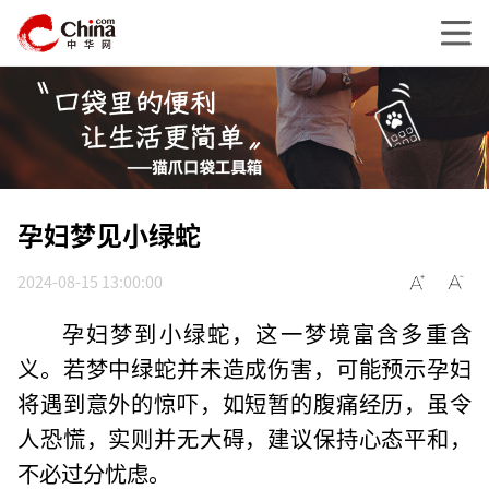
孕妇梦见小绿蛇
2024-08-15 13:00:00
孕妇梦到小绿蛇，这一梦境富含多重含
义。若梦中绿蛇并未造成伤害，可能预示孕妇
将遇到意外的惊吓，如短暂的腹痛经历，虽令
人恐慌，实则并无大碍，建议保持心态平和，
不必过分忧虑。