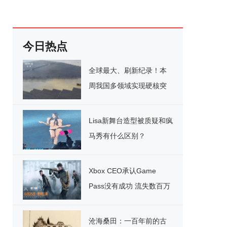
今日热点
全球最大、刷新纪录！本
周我国多领域实现硬核突
破
Lisa新舞台造型被质疑和疯
马秀有什么区别？
Xbox CEO承认Game
Pass没有成功 流失数百万
用户
沧海桑田：一百年前的古