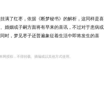
上挂满了红枣，依据《断梦秘书》的解析，这同样是喜
声、婚姻或子嗣方面将有早来的喜讯，不过对于患病或
。同时，梦见枣子还普遍象征着生活中即将发生的喜
本网授权，不得转载、摘编或以其他方式使用。