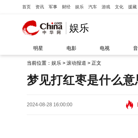
首页
资讯
军事
财经
娱乐
汽车
游戏
文化
援藏
娱乐
明星
电影
电视
音
当前位置：
娱乐
>
滚动报道
> 正文
梦见打红枣是什么意
2024-08-28 16:00:00