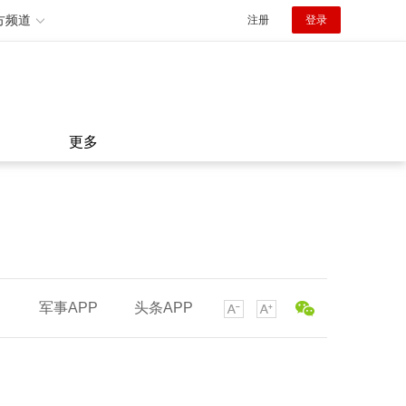
方频道
注册
登录
更多
军事APP
头条APP