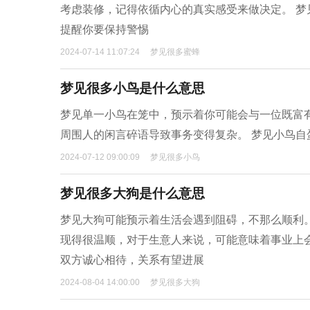
考虑装修，记得依循内心的真实感受来做决定。 
提醒你要保持警惕
2024-07-14 11:07:24
梦见很多蜜蜂
梦见很多小鸟是什么意思
梦见单一小鸟在笼中，预示着你可能会与一位既富
周围人的闲言碎语导致事务变得复杂。 梦见小鸟
2024-07-12 09:00:09
梦见很多小鸟
梦见很多大狗是什么意思
梦见大狗可能预示着生活会遇到阻碍，不那么顺利
现得很温顺，对于生意人来说，可能意味着事业上
双方诚心相待，关系有望进展
2024-08-04 14:00:00
梦见很多大狗