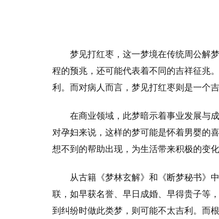
梦见打红枣，这一梦境在传统周公解
程的预兆，还可能代表着不同的吉祥征兆
利。而对病人而言，梦见打红枣则是一个
在商业领域，此梦暗示着事业发展与
对孕妇来说，这样的梦可能是怀着男婴的
想不到的帮助出现，为生活带来积极的变
从古籍《梦林玄解》和《断梦秘书》
联，如早获名誉、早日成婚、早得贵子等
到纠纷时做此类梦，则可能不太吉利。而