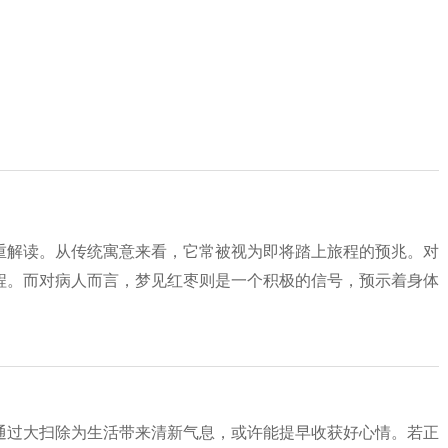
重解读。从传统寓意来看，它常被视为即将踏上旅程的预兆。对
程。而对病人而言，梦见红枣则是一个积极的信号，预示着身体
通过大扫除为生活带来清新气息，或许能提早收获好心情。若正