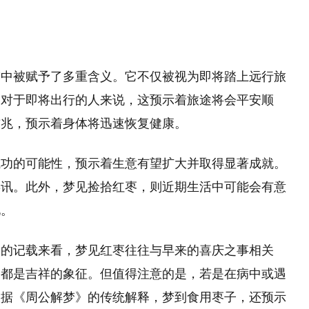
梦中被赋予了多重含义。它不仅被视为即将踏上远行旅
。对于即将出行的人来说，这预示着旅途将会平安顺
吉兆，预示着身体将迅速恢复健康。
成功的可能性，预示着生意有望扩大并取得显著成就。
喜讯。此外，梦见捡拾红枣，则近期生活中可能会有意
化。
中的记载来看，梦见红枣往往与早来的喜庆之事相关
，都是吉祥的象征。但值得注意的是，若是在病中或遇
根据《周公解梦》的传统解释，梦到食用枣子，还预示