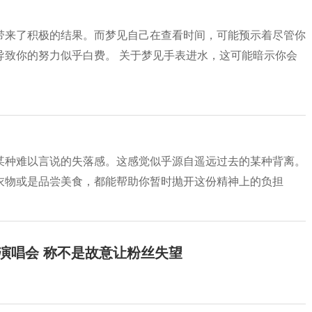
带来了积极的结果。而梦见自己在查看时间，可能预示着尽管你
导致你的努力似乎白费。 关于梦见手表进水，这可能暗示你会
某种难以言说的失落感。这感觉似乎源自遥远过去的某种背离。
衣物或是品尝美食，都能帮助你暂时抛开这份精神上的负担
开演唱会 称不是故意让粉丝失望