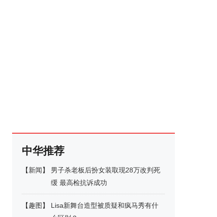
中华推荐
【
新闻
】
男子杀老板后扮女装取现28万改判死
缓 最高检抗诉成功
【
趣图
】
Lisa新舞台造型被质疑和疯马秀有什