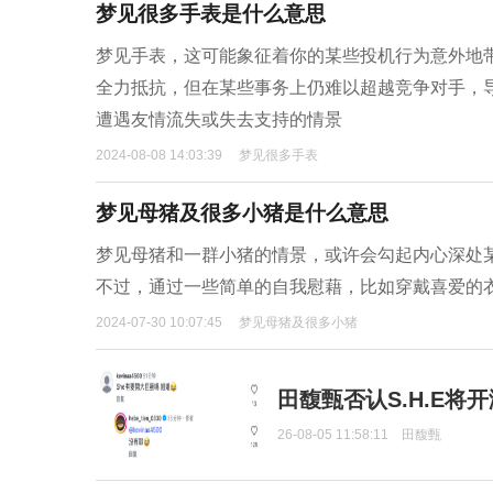
梦见很多手表是什么意思
梦见手表，这可能象征着你的某些投机行为意外地
全力抵抗，但在某些事务上仍难以超越竞争对手，
遭遇友情流失或失去支持的情景
2024-08-08 14:03:39
梦见很多手表
梦见母猪及很多小猪是什么意思
梦见母猪和一群小猪的情景，或许会勾起内心深处
不过，通过一些简单的自我慰藉，比如穿戴喜爱的
2024-07-30 10:07:45
梦见母猪及很多小猪
田馥甄否认S.H.E将
26-08-05 11:58:11
田馥甄