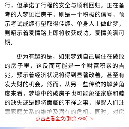
行，但承诺了行程的安全与顺利回归。正在备
考的人梦见烂房子，则是一个积极的信号，预
示考试成绩有望取得佳绩。单身人士做此梦，
则昭示着爱情路上即将收获成功，爱情美满可
期。
更为有趣的是，如果梦到自己居住在破败
的房子里，这反而可能是一个财富积累的吉
兆，预示着经济状况将得到显著改善，甚至有
发大财的机会。然而，从另一些传统的解梦角
度来看，梦境中的破房子也可能象征家庭和睦
的缺失或是即将面临的不祥之事，提醒人们注
意家庭关系的维护及潜在的危机。同时，对房
点击查看全文(剩余
32
%)
屋进行装修或修缮，在某些解梦流派中被视为