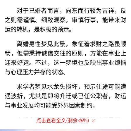
对于已婚者而言，向东而行较为吉祥，反
之则需谨慎。细致观察，审慎行事，能带来财
运的转机，是积极的预示。
离婚男性梦见此景，象征着求财之路虽顺
畅，但需秉持诚信交往的原则，方能在事业上
迎来好运。不过，这一梦境也反映出事业烦恼
与心理压力并存的状态。
求学者梦见水龙头损坏，预示仕途可能遭
遇波折，尤其是即将升迁或已任公职者，财运
与事业发展均可能受外界因素制约。
未婚女性梦到此情景，预示着桃花虽旺，
点击查看全文(剩余
46
%)
但情感之路并不平坦，复杂的异性关系可能导