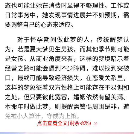
态也可能让她在消费时显得不够理性。工作或
日常事务中，她发现事情进展并不如预期，需
要调整自己的心态来适应。
对于怀孕期间做此梦的人，传统解梦认
为，若是夏天梦见生男孩，而其他季节则可能
是女孩。从商业角度来看，这样的梦境暗示着
经营之路可能会遇到不少障碍，难以找到突破
口，最终可能导致经济损失。在恋爱关系里，
这样的梦象征着双方性格上可能存在不易调和
之处，但只要彼此宽容，婚姻依然有望美满。
本命年时做此梦，则提醒需警惕周围是非，避
免被小人算计，守成为上策。
点击查看全文(剩余
40
%)
梦见孩童通常预示着好消息即将来临，或