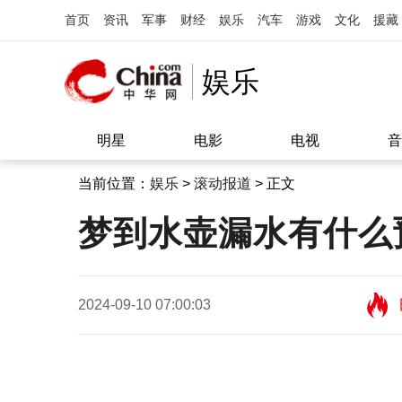
首页
资讯
军事
财经
娱乐
汽车
游戏
文化
援藏
娱乐
明星
电影
电视
音
当前位置：
娱乐
>
滚动报道
> 正文
梦到水壶漏水有什么
2024-09-10 07:00:03