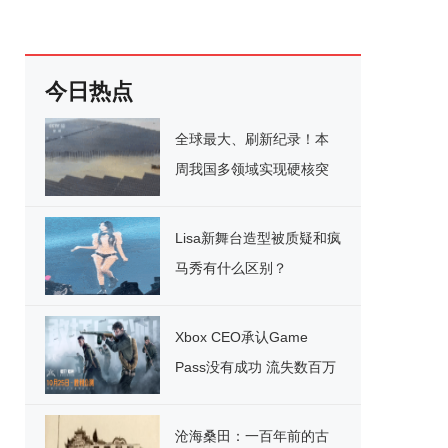
今日热点
全球最大、刷新纪录！本
周我国多领域实现硬核突
破
Lisa新舞台造型被质疑和疯
马秀有什么区别？
Xbox CEO承认Game
Pass没有成功 流失数百万
用户
沧海桑田：一百年前的古