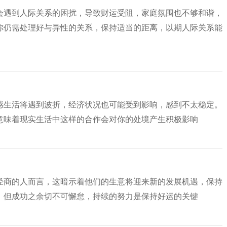
会遇到人际关系的困扰，导致财运受阻，家庭氛围也不够和谐，
你仍需处理好与异性的关系，保持适当的距离，以期人际关系能
感生活将遇到波折，经济状况也可能受到影响，感到不太稳定。
意味着现实生活中这样的合作会对你的处境产生积极影响
经商的人而言，这暗示着他们的生意将迎来新的发展机遇，保持
，但成功之余切不可懈怠，持续的努力是保持好运的关键