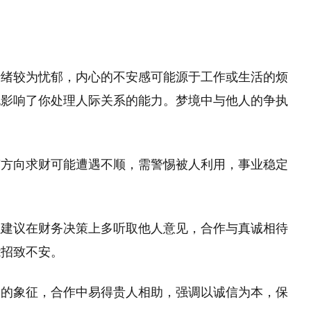
情绪较为忧郁，内心的不安感可能源于工作或生活的烦
也影响了你处理人际关系的能力。梦境中与他人的争执
南方向求财可能遭遇不顺，需警惕被人利用，事业稳定
但建议在财务决策上多听取他人意见，合作与真诚相待
能招致不安。
运的象征，合作中易得贵人相助，强调以诚信为本，保