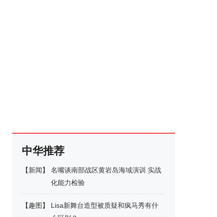
中华推荐
【
新闻
】
名嘴谈南部战区黄岩岛海域演训 实战
化能力检验
【
趣图
】
Lisa新舞台造型被质疑和疯马秀有什