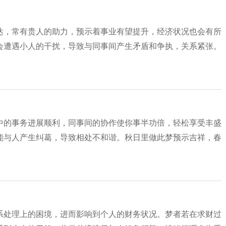
达，常有贵人的助力，预示着事业有望提升，经济状况也会有所
会遭遇小人的干扰，导致与同事间产生矛盾和争执，关系紧张。
中的事务进展顺利，同事间的协作使你事半功倍，轻松享受丰盛
能与人产生纠葛，导致相处不和谐。秋日里做此梦预示吉祥，春
系处理上的困境，进而影响到个人的财务状况。梦者若在求财过