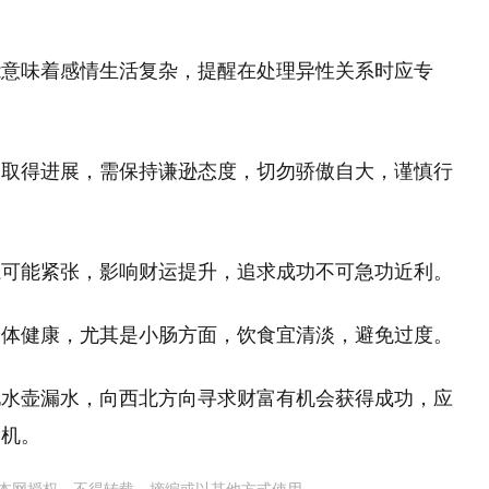
能意味着感情生活复杂，提醒在处理异性关系时应专
望取得进展，需保持谦逊态度，切勿骄傲自大，谨慎行
系可能紧张，影响财运提升，追求成功不可急功近利。
身体健康，尤其是小肠方面，饮食宜清淡，避免过度。
见水壶漏水，向西北方向寻求财富有机会获得成功，应
良机。