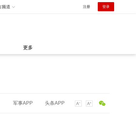
方频道
注册
登录
更多
军事APP
头条APP