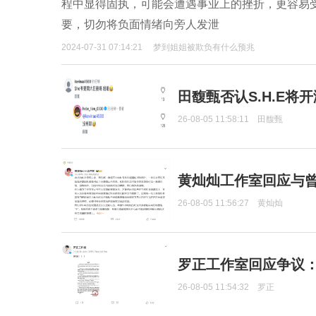
程中显得固执，可能会遭遇事业上的挫折，更容易
要，切勿将负面情绪向旁人发泄
2024-07-31 07:14:21
梦到姐姐被欺负有什么预兆
田馥甄否认S.H.E将
26-08-05 11:58:11
田馥甄
黄灿灿工作室回应与
26-08-05 11:56:27
黄灿灿
罗正工作室回应争议
26-08-05 11:54:32
罗正