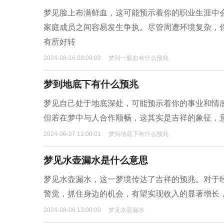
梦见脸上布满鲜血，这可能预示着你的职业生涯中
家庭成员之间容易发生争执。尽管周遭环境复杂，
有所好转
2024-08-16 08:09:02
梦到一脸血有什么预兆
梦到地底下有什么预兆
梦见自己处于地底深处，可能预示着你的事业和情
但若在梦中与人合作顺畅，这其实是吉祥的象征，
2024-06-07 11:00:01
梦到地底下有什么预兆
梦见水壶漏水是什么意思
梦见水壶漏水，这一梦境传达了吉祥的预兆。对于
警觉，抓住身边的机会，有望实现收入的显著增长
2024-08-06 13:00:00
梦见水壶漏水