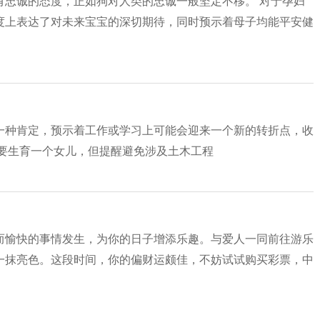
有忠诚的态度，正如狗对人类的忠诚一般坚定不移。 对于孕妇
度上表达了对未来宝宝的深切期待，同时预示着母子均能平安健
一种肯定，预示着工作或学习上可能会迎来一个新的转折点，收
将要生育一个女儿，但提醒避免涉及土木工程
而愉快的事情发生，为你的日子增添乐趣。与爱人一同前往游乐
一抹亮色。这段时间，你的偏财运颇佳，不妨试试购买彩票，中