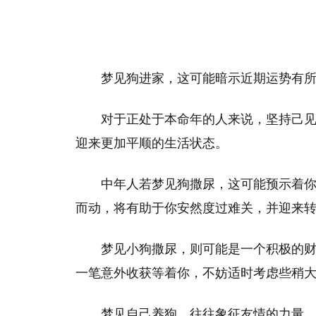
梦见狗进家，这可能暗示近期运势有
对于正处于本命年的人来说，坚持己
迎来更加平顺的生活状态。
中年人若梦见狗撒尿，这可能预示着
而动，将有助于你安然度过难关，并迎来
梦见小狗撒尿，则可能是一个积极的
一笔意外收获等着你，不妨适时考虑些稍
梦见自己养狗，往往象征友情的力量