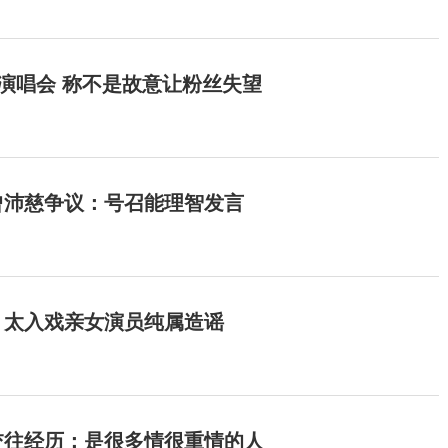
开演唱会 称不是故意让粉丝失望
曾沛慈争议：号召能理智发言
：太入戏亲女演员纯属造谣
交往经历：是很多情很重情的人