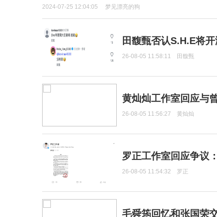
2024-07-25 12:04:05
梦见漂亮的狗
田馥甄否认S.H.E将
26-08-05 11:58:11
田馥甄
黄灿灿工作室回应与
26-08-05 11:56:27
黄灿灿
罗正工作室回应争议
26-08-05 11:54:32
罗正
毛舜筠回忆和张国荣