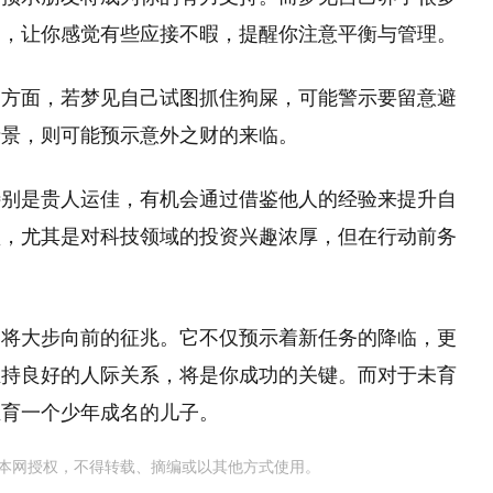
多，让你感觉有些应接不暇，提醒你注意平衡与管理。
一方面，若梦见自己试图抓住狗屎，可能警示要留意避
情景，则可能预示意外之财的来临。
特别是贵人运佳，有机会通过借鉴他人的经验来提升自
盛，尤其是对科技领域的投资兴趣浓厚，但在行动前务
即将大步向前的征兆。它不仅预示着新任务的降临，更
维持良好的人际关系，将是你成功的关键。而对于未育
生育一个少年成名的儿子。
本网授权，不得转载、摘编或以其他方式使用。