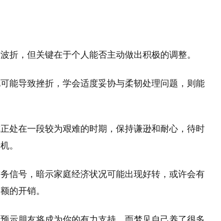
所波折，但关键在于个人能否主动做出积极的调整。
见可能导致挫折，学会适度妥协与柔韧处理问题，则能
你正处在一段较为艰难的时期，保持谦逊和耐心，待时
转机。
财务信号，暗示家庭经济状况可能出现好转，或许会有
大额的开销。
，预示朋友将成为你的有力支持。而梦见自己养了很多