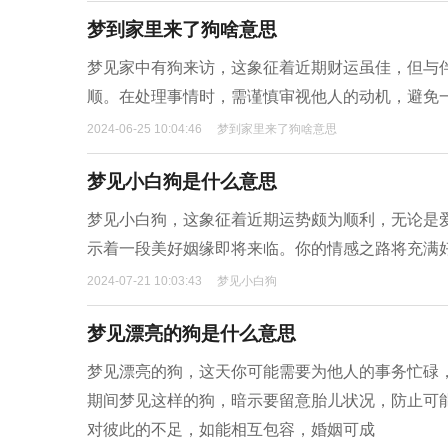
梦到家里来了狗啥意思
梦见家中有狗来访，这象征着近期财运虽佳，但与
顺。在处理事情时，需谨慎审视他人的动机，避免
2024-06-25 10:04:46
梦到家里来了狗啥意思
梦见小白狗是什么意思
梦见小白狗，这象征着近期运势颇为顺利，无论是
示着一段美好姻缘即将来临。你的情感之路将充满
2024-07-21 10:03:43
梦见小白狗
梦见漂亮的狗是什么意思
梦见漂亮的狗，这天你可能需要为他人的事务忙碌
期间梦见这样的狗，暗示要留意胎儿状况，防止可
对彼此的不足，如能相互包容，婚姻可成