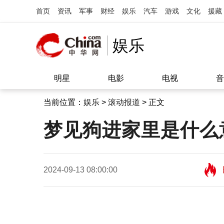
首页
资讯
军事
财经
娱乐
汽车
游戏
文化
援藏
娱乐
明星
电影
电视
音
当前位置：
娱乐
>
滚动报道
> 正文
梦见狗进家里是什么
2024-09-13 08:00:00