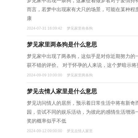
梦见家中出现一条狗，这象征着做梦者对于爱情持
而言，若梦中出现家有犬只的场景，可能在某种程
康
2024-07-31 16:09:42
梦见家里有条狗
梦见家里两条狗是什么意思
梦见家中出现了两条狗，这似乎是对你近期努力的
获不错的评价。 对于怀孕的人来说，这个梦暗示
2024-09-09 10:00:00
梦见家里两条狗
梦见去情人家里是什么意思
梦见访问情人的居所，预示着日常生活中将有新奇
园，尝试不同的娱乐活动，为彼此的感情生活增添
奖的概率似乎不低
2024-09-12 09:00:00
梦见去情人家里