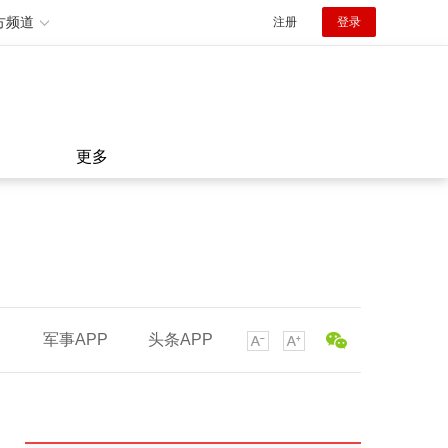
方频道
注册
登录
更多
军事APP
头条APP