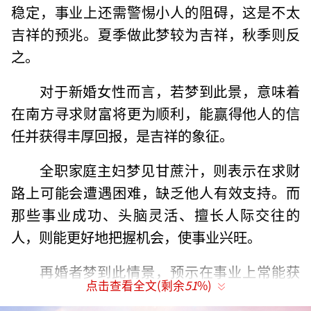
稳定，事业上还需警惕小人的阻碍，这是不太
吉祥的预兆。夏季做此梦较为吉祥，秋季则反
之。
对于新婚女性而言，若梦到此景，意味着
在南方寻求财富将更为顺利，能赢得他人的信
任并获得丰厚回报，是吉祥的象征。
全职家庭主妇梦见甘蔗汁，则表示在求财
路上可能会遭遇困难，缺乏他人有效支持。而
那些事业成功、头脑灵活、擅长人际交往的
人，则能更好地把握机会，使事业兴旺。
再婚者梦到此情景，预示在事业上常能获
点击查看全文(剩余
51
%)
得异性的帮助，这样的人通常社交活跃，财运