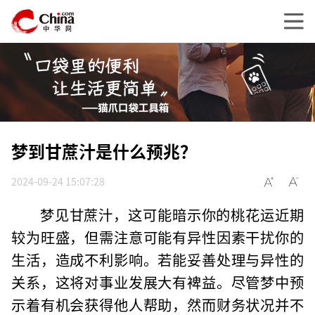
梦到甘蔗汁是什么预兆？
2024-09-24 15:07:28
梦见甘蔗汁，这可能暗示你的桃花运近期
较为旺盛，但需注意可能有异性因素干扰你的
生活，造成不利影响。若能妥善处理与异性的
关系，这将对事业发展大有裨益。尽管梦中预
示着有机会获得他人帮助，然而财务状况并不