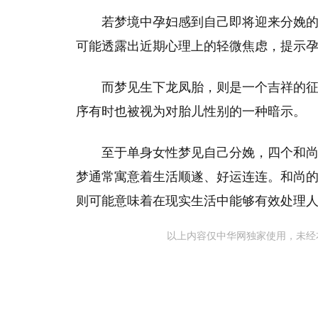
若梦境中孕妇感到自己即将迎来分娩
可能透露出近期心理上的轻微焦虑，提示
而梦见生下龙凤胎，则是一个吉祥的
序有时也被视为对胎儿性别的一种暗示。
至于单身女性梦见自己分娩，四个和
梦通常寓意着生活顺遂、好运连连。和尚
则可能意味着在现实生活中能够有效处理
以上内容仅中华网独家使用，未经