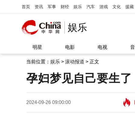
首页
资讯
军事
财经
娱乐
汽车
游戏
文化
援藏
娱乐
明星
电影
电视
音
当前位置：
娱乐
>
滚动报道
> 正文
孕妇梦见自己要生了
2024-09-26 09:00:00