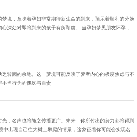
的梦境，意味着孕妇非常期待新生命的到来，预示着顺利的分娩
内心深处对即将到来的孩子有所顾虑。 当孕妇梦见朋友怀孕，
缺乏转圜的余地。这一梦境可能反映了梦者内心的极度焦虑与不
些不当行为的愧疚与自责
时光，名声也将随之传播更广。未来，你所付出的努力都将得到
梦境中出现自己往大树上攀爬的情景，这象征着你可能会实现名