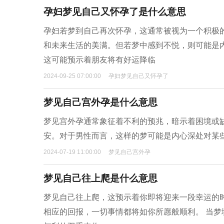
孕妇梦见自己又怀孕了是什么意思
孕妇若梦到自己再次怀孕，这通常被视为一个积极
和未来生活的美满。但若梦中感到不悦，则可能是
这可能预示着朋友将有好运降临
2024-09-25 07:00:00
孕妇梦见自己又怀孕了
梦见自己宫外孕是什么意思
梦见宫外孕通常象征着不利的预兆，暗示着困境或
安。对于男性而言，这样的梦可能是内心深处对某
2024-07-19 11:00:00
梦见自己宫外孕
梦见自己往上爬是什么意思
梦见自己往上爬，这预示着你即将迎来一段幸运的
相应的回报，一切事情都将如你所愿般顺利。 当