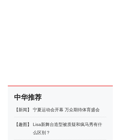
中华推荐
【
新闻
】
宁夏运动会开幕 万众期待体育盛会
【
趣图
】
Lisa新舞台造型被质疑和疯马秀有什
么区别？