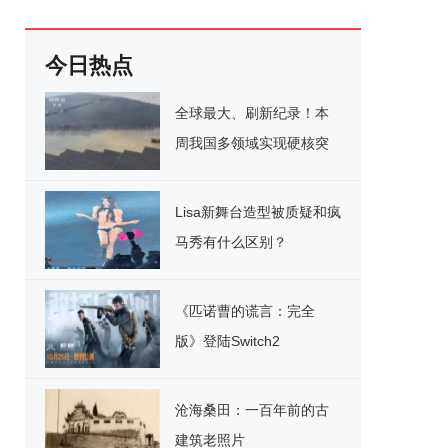
今日热点
全球最大、刷新纪录！本
周我国多领域实现硬核突
破
Lisa新舞台造型被质疑和疯
马秀有什么区别？
《匹诺曹的谎言：完全
版》登陆Switch2
沧海桑田：一百年前的古
建筑老照片