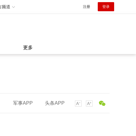
方频道
注册
登录
更多
军事APP
头条APP