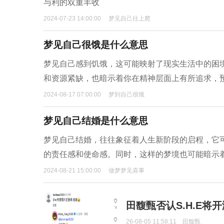
与利的双重丰收
2024-07-23 14:00:00
梦见自己往上爬
梦见自己很饿是什么意思
梦见自己感到饥饿，这可能映射了现实生活中的困
和资源紧缺，也暗示着你在精神层面上有所追求，
2024-08-17 07:00:00
梦到自己很饿
梦见自己结婚是什么意思
梦见自己结婚，往往象征着人生新阶段的启程，它
的责任感和使命感。同时，这样的梦境也可能暗示
2024-08-21 15:00:00
做梦梦见喜事
田馥甄否认S.H.E将
26-08-05 11:58:11
田馥甄