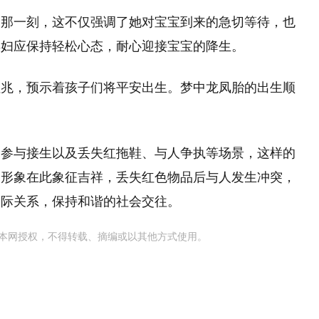
的那一刻，这不仅强调了她对宝宝到来的急切等待，也
孕妇应保持轻松心态，耐心迎接宝宝的降生。
征兆，预示着孩子们将平安出生。梦中龙凤胎的出生顺
尚参与接生以及丢失红拖鞋、与人争执等场景，这样的
的形象在此象征吉祥，丢失红色物品后与人发生冲突，
人际关系，保持和谐的社会交往。
本网授权，不得转载、摘编或以其他方式使用。