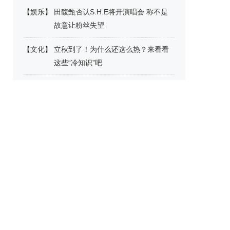
【
娱乐
】
田馥甄否认S.H.E将开演唱会 称不是
故意让粉丝失望
【
文化
】
立秋到了！为什么还这么热？来看看
这些“冷知识”吧