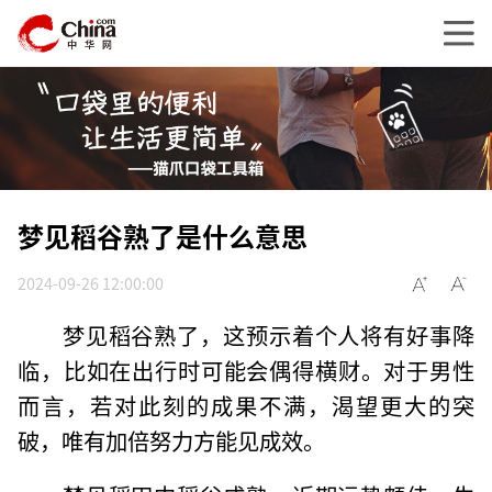
梦见稻谷熟了是什么意思
2024-09-26 12:00:00
梦见稻谷熟了，这预示着个人将有好事降
临，比如在出行时可能会偶得横财。对于男性
而言，若对此刻的成果不满，渴望更大的突
破，唯有加倍努力方能见成效。