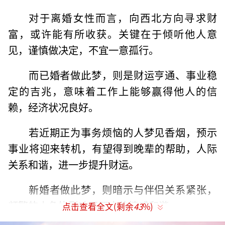
对于离婚女性而言，向西北方向寻求财
富，或许能有所收获。关键在于倾听他人意
见，谨慎做决定，不宜一意孤行。
而已婚者做此梦，则是财运亨通、事业稳
定的吉兆，意味着工作上能够赢得他人的信
赖，经济状况良好。
若近期正为事务烦恼的人梦见香烟，预示
事业将迎来转机，有望得到晚辈的帮助，人际
关系和谐，进一步提升财运。
新婚者做此梦，则暗示与伴侣关系紧张，
频繁的小争执影响了双方的情感和谐。
点击查看全文(剩余
43
%)