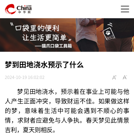
梦到田地浇水预示了什么
2024-10-19 16:02:02
梦见田地浇水，预示着在事业上可能与他
人产生正面冲突，导致财运不佳。如果做这样
的梦，意味着生活中可能会遇到不顺心的事
情，求财者应避免与人争执。春天梦见此情景
吉利，夏天则相反。