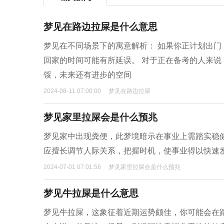
梦见在路边拉屎是什么意思
梦见在不同场景下的寓意解析： 如果你正计划出
回家的时间可能有所延误。 对于正在备考的人来
馁，未来还有进步的空间
2024-08-11 07:00:00
梦见在路边拉屎
梦见家里拉屎会是什么预兆
梦见家中出现粪便，此梦境暗示在事业上需踏实稳
应擅长调节人际关系，把握时机，使事业得以快速
2024-07-01 07:01:56
梦见家里拉屎会是什么预兆
梦见牛拉屎是什么意思
梦见牛拉屎，这象征着近期运势颇佳，你可能会在