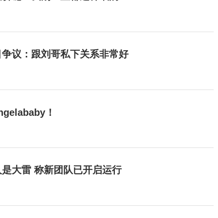
目争议：跟刘哥私下关系非常好
elababy！
是大雷 称新团队已开启运行