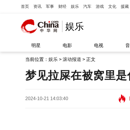
首页
资讯
军事
财经
娱乐
汽车
游戏
文化
援藏
娱乐
明星
电影
电视
音
当前位置：
娱乐
>
滚动报道
> 正文
梦见拉屎在被窝里是
2024-10-21 14:03:40