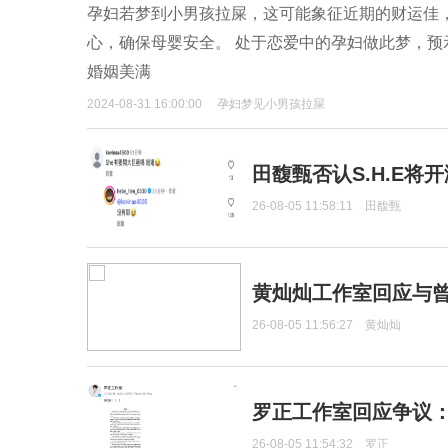
孕妇若梦到小男孩拉屎，这可能象征近期的财运佳
心，确保母婴安全。 处于恋爱中的孕妇做此梦，
婚姻美满
2024-08-31 16:00:00
孕妇梦见小男孩拉屎
田馥甄否认S.H.E将
26-08-05 11:58:11
田馥甄
黄灿灿工作室回应与
26-08-05 11:56:27
黄灿灿
罗正工作室回应争议
26-08-05 11:54:32
罗正