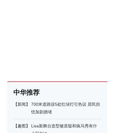
中华推荐
【
新闻
】
700米道路设5处红绿灯引热议 居民担
忧加剧拥堵
【
趣图
】
Lisa新舞台造型被质疑和疯马秀有什