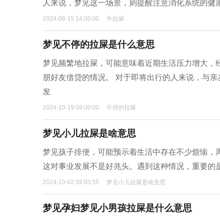
人来说，梦见这一场景，则提醒注意消化系统的健
2024-08-15 14:00:00
牛拉屎
梦见不停的拉屎是什么意思
梦见频繁地拉屎，可能意味着近期生活压力增大，
朋好友借贷的情况。 对于即将出行的人来说，与
发
2024-10-19 09:00:00
不停的拉屎
梦见小儿拉屎是啥意思
梦见孩子排便，可能预示着生活中存在不少烦恼，
这对事业发展不是好兆头。遇到这种情况，重要的
2024-10-02 09:03:55
梦见小儿拉屎是啥意思
梦见孕妇梦见小男孩拉屎是什么意思