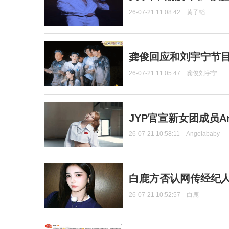
26-07-21 11:08:42
黄子韬
龚俊回应和刘宇宁节
26-07-21 11:05:47
龚俊刘宇宁
JYP官宣新女团成员Ang
26-07-21 10:58:11
Angelababy
白鹿方否认网传经纪人
26-07-21 10:52:57
白鹿