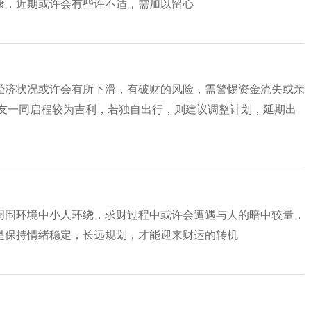
康，近期或许会有些许不适，需加以留心
经济状况或许会有所下滑，有破财的风险，需警惕资金流失或亲
亲友一同启程较为吉利，若独自出行，则建议调整计划，延期出
周围环境中小人环绕，求财过程中或许会遭遇与人的暗中较量，
是保持情绪稳定，长远规划，才能迎来财运的转机