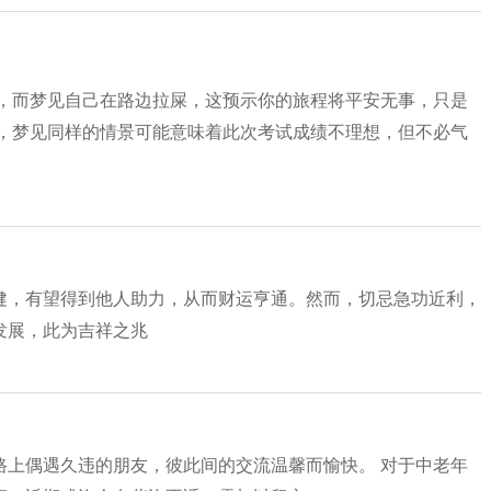
门，而梦见自己在路边拉屎，这预示你的旅程将平安无事，只是
说，梦见同样的情景可能意味着此次考试成绩不理想，但不必气
健，有望得到他人助力，从而财运亨通。然而，切忌急功近利，
发展，此为吉祥之兆
路上偶遇久违的朋友，彼此间的交流温馨而愉快。 对于中老年