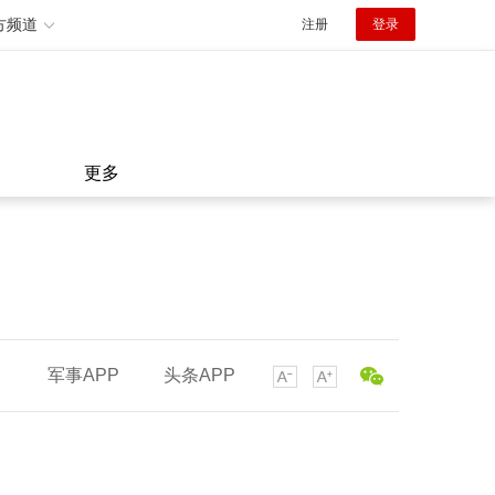
方频道
注册
登录
更多
军事APP
头条APP