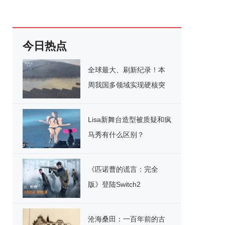
今日热点
全球最大、刷新纪录！本
周我国多领域实现硬核突
破
Lisa新舞台造型被质疑和疯
马秀有什么区别？
《匹诺曹的谎言：完全
版》登陆Switch2
沧海桑田：一百年前的古