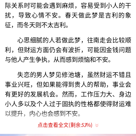
际关系时可能会遇到麻烦，容易受到小人的干
扰，导致心情不安。春天做此梦是吉利的象
征，而冬天则不太吉利。
心思细腻的人若做此梦，往南走会比较顺
利，但财运方面仍会有波折，可能因金钱问题
与他人产生争执，从而感到烦恼和不安。
失恋的男人梦见修池塘，虽然财运不错且
事业兴旺，但如果能得到贵人的帮助，事业会
有更好的发展机会。然而，工作压力大、身边
小人多以及个人过于固执的性格都使得财运难
以提升，内心也会感到不安。
点击查看全文(剩余
53
%)
单身男人梦见修池塘，意味着在事业上容