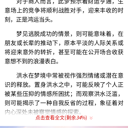
对于商人而言，此梦预示着财运亨通，生
意场上的竞争将顺利战胜对手，迎来丰收的时
刻，正是鸿运当头。
梦见逃脱成功的情景，则可能意味着，在
朋友或长辈的推动下，原本平淡的人际关系或
将迎来意外的转折，甚至可能在公开场合收获
意想不到的浪漫表白。
洪水在梦境中常被视作强烈情绪或潜在意
识的释放。置身洪水之中，可能反映了个人正
被某些压抑的情感所困扰；而观察洪水泛滥，
则可能揭示了一种自我反省的过程，象征着对
内心深处未被察觉情感的探索。
点击查看全文(剩余
34
%)
梦见家乡河流涨水，预示运势向好，特别