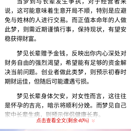
当梦到与长辈发生争执，对于经营者来
说，这可能意味着生意开局不顺，特别是应避
免与姓林的人进行交易。而正值本命年的人做
此梦，则需近期谨慎行事，保持现状，有望安
稳获得财富。
梦见长辈赠予金钱，反映出你内心深处对
财务自由的强烈渴望，希望能有足够的资金解
决当前问题。创业者做此类梦，则预示初春时
期财运佳，但随后可能遭遇亏损。
梦见长辈身体欠安，对女性而言，这往往
是怀孕的吉兆，暗示将顺利分娩。而梦见自己
家中长辈生病，则预示伴侣健康长寿。
点击查看全文(剩余
40
%)
梦见与长辈发生肢体冲突，这并不全是负