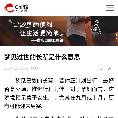
梦见过世的长辈是什么意思
2024-12-02 12:00:00
梦见已故的长辈，若你正计划出行，最好
留意火源，推迟行程为佳。对于孕妇而言，这
梦境预示着平安生产，尤其在九月或十月，更
有可能迎来男婴。