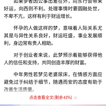
如果梦者因公事出差在外，向东行会带来
好运，向西则不利。处理事情时要圆融处世，
不卑不亢，这样有利于财运增长。
怀孕的人做这样的梦，意味着人际关系尤
其是与异性关系良好，财运旺盛，事业发展顺
利，身边常有贵人相助。
对于创业者来说，此梦预示着能够获得他
人的信任和支持，共同创造丰厚的财富。
中年男性若梦见老婆尿床，在情感方面应
避免过于纠结于细节，随遇而安的态度有助于
改善生活质量。
点击查看全文(剩余
41
%)
心思细腻的人遇到这种情况，则表示其生