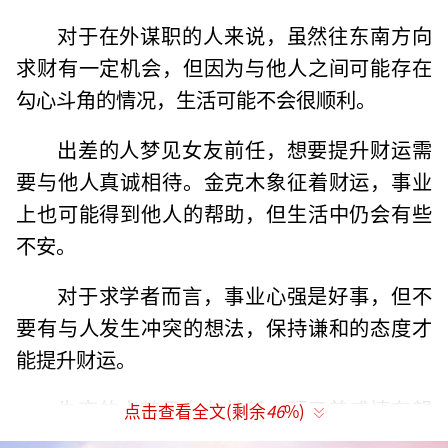
对于在外谋职的人来说，虽然往东南方向
求财有一定机会，但因为与他人之间可能存在
勾心斗角的情况，生活可能不会很顺利。
出差的人梦见女友前任，想要提升财运需
要与他人真诚相待。金克木象征着财运，事业
上也可能得到他人的帮助，但生活中仍会有些
不安。
对于求学者而言，事业心强是好事，但不
要有与人发生冲突的想法，保持谦和的态度才
能提升财运。
失恋的人梦见女友前任，预示着感情有望
点击查看全文(剩余
46
%)
改善，两人情投意合，受到周围人的祝福，感