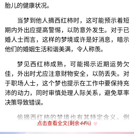
胎儿的健康状况。
当梦到他人摘西红柿时，这可能预示着短
期内外出应提高警惕，以防意外发生。对于已
婚人士而言，这样的梦境或许是好消息，暗示
他们的婚姻生活和谐美满，令人称羡。
梦见西红柿成熟，可能揭示近期运势欠
佳，外出时尤应注意财物安全，以防丢失。对
于职场人士，这个梦也提示在工作中要保持充
沛的动力，同时审慎处理人际关系，避免草率
决策导致错误。
偷摘西红柿的梦境也有其特定含义。例
点击查看全文(剩余
44
%)
如，已婚女性做此梦，往往象征身体健康；男