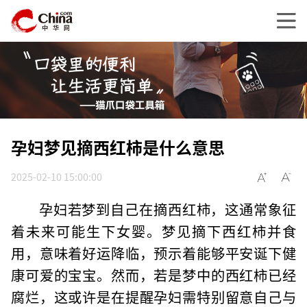
孕妇梦见摘西红柿是什么意思
2025-02-10 15:00:00
孕妇若梦到自己在摘西红柿，这通常象征
着未来可能生下女婴。梦见摘下西红柿并食
用，意味着好运降临，预示着能够平安诞下健
康可爱的宝宝。然而，若是梦中的西红柿已经
腐烂，这或许是在提醒孕妇需特别留意自己与