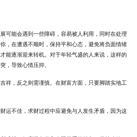
发展可能会遇到一些障碍，容易被人利用，同时在处理
醒你，在遭遇不顺时，保持平和心态，避免将负面情绪
样才能逐渐迎来转机。对于年轻气盛的人来说，这样的
冲突，导致心情压抑。
意吉祥，反之则需谨慎。在财富方面，只要脚踏实地工
期财运不佳，求财过程中应避免与人发生矛盾，因为这