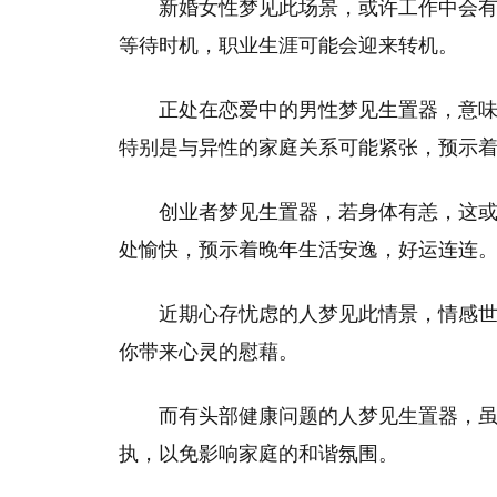
新婚女性梦见此场景，或许工作中会
等待时机，职业生涯可能会迎来转机。
正处在恋爱中的男性梦见生置器，意
特别是与异性的家庭关系可能紧张，预示
创业者梦见生置器，若身体有恙，这
处愉快，预示着晚年生活安逸，好运连连
近期心存忧虑的人梦见此情景，情感
你带来心灵的慰藉。
而有头部健康问题的人梦见生置器，
执，以免影响家庭的和谐氛围。