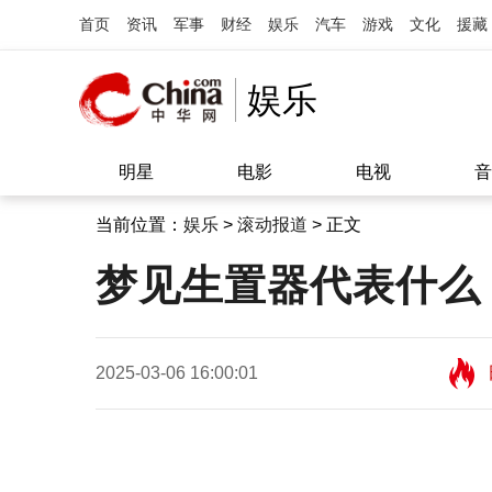
首页
资讯
军事
财经
娱乐
汽车
游戏
文化
援藏
娱乐
明星
电影
电视
音
当前位置：
娱乐
>
滚动报道
> 正文
梦见生置器代表什么
2025-03-06 16:00:01