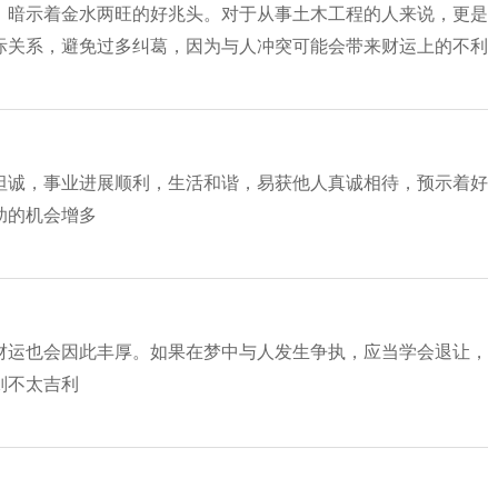
，暗示着金水两旺的好兆头。对于从事土木工程的人来说，更是
际关系，避免过多纠葛，因为与人冲突可能会带来财运上的不利
坦诚，事业进展顺利，生活和谐，易获他人真诚相待，预示着好
助的机会增多
财运也会因此丰厚。如果在梦中与人发生争执，应当学会退让，
则不太吉利