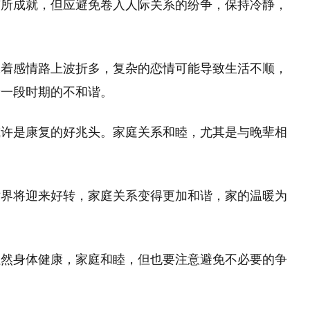
有所成就，但应避免卷入人际关系的纷争，保持冷静，
味着感情路上波折多，复杂的恋情可能导致生活不顺，
着一段时期的不和谐。
或许是康复的好兆头。家庭关系和睦，尤其是与晚辈相
。
世界将迎来好转，家庭关系变得更加和谐，家的温暖为
虽然身体健康，家庭和睦，但也要注意避免不必要的争