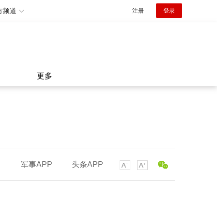
方频道
注册
登录
更多
军事APP
头条APP