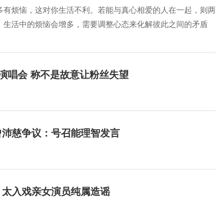
多有烦恼，这对你生活不利。若能与真心相爱的人在一起，则两
，生活中的烦恼会增多，需要调整心态来化解彼此之间的矛盾
开演唱会 称不是故意让粉丝失望
曾沛慈争议：号召能理智发言
：太入戏亲女演员纯属造谣