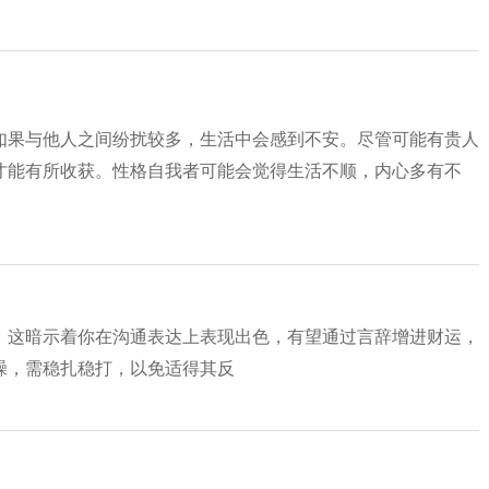
如果与他人之间纷扰较多，生活中会感到不安。尽管可能有贵人
才能有所收获。性格自我者可能会觉得生活不顺，内心多有不
。这暗示着你在沟通表达上表现出色，有望通过言辞增进财运，
躁，需稳扎稳打，以免适得其反