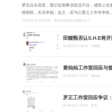
梦见住在庙里，预示近期事业状况不佳，感情上也
情相悦，生活幸福；反之，若与心爱之人常有争执
2025-01-09 10:00:00
梦见住在庙里代表着什么？
田馥甄否认S.H.E将
26-08-05 11:58:11
田馥甄
黄灿灿工作室回应与
26-08-05 11:56:27
黄灿灿
罗正工作室回应争议
26-08-05 11:54:32
罗正