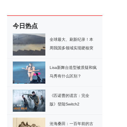
今日热点
全球最大、刷新纪录！本
周我国多领域实现硬核突
破
Lisa新舞台造型被质疑和疯
马秀有什么区别？
《匹诺曹的谎言：完全
版》登陆Switch2
沧海桑田：一百年前的古