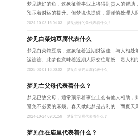
梦见烧好的鱼，这象征着事业上将得到贵人的帮助
预示着财运的提升。但梦境也提醒，需谨慎处理人
2024-10-03 16:04:03
梦见烧好的鱼代表着什么？
梦见白菜炖豆腐代表什么
梦见白菜炖豆腐，这象征着近期财运佳，与人相处
运连连。此梦也意味着近期人际交往顺畅，贵人相
2025-03-01 16:00:02
梦见白菜炖豆腐代表什么
梦见亡父母代表着什么？
梦见已故父母，通常预示着事业上会有他人相助，
避免不必要的麻烦。春天做此梦是吉利的，而夏天
2024-10-24 09:01:59
梦见亡父母代表着什么？
梦见住在庙里代表着什么？