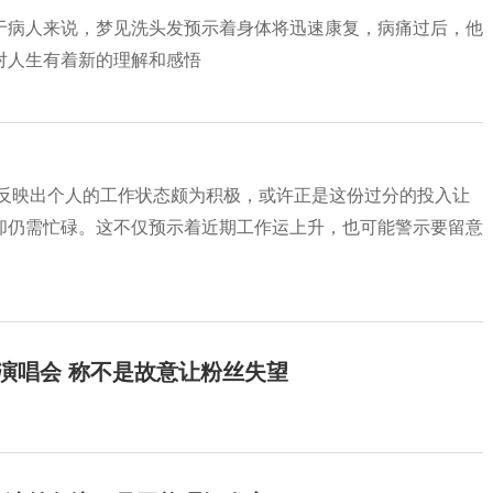
于病人来说，梦见洗头发预示着身体将迅速康复，病痛过后，他
对人生有着新的理解和感悟
，反映出个人的工作状态颇为积极，或许正是这份过分的投入让
却仍需忙碌。这不仅预示着近期工作运上升，也可能警示要留意
开演唱会 称不是故意让粉丝失望