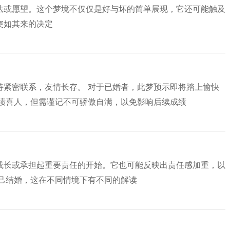
法或愿望。这个梦境不仅仅是好与坏的简单展现，它还可能触及
突如其来的决定
持紧密联系，友情长存。 对于已婚者，此梦预示即将踏上愉快
成绩喜人，但需谨记不可骄傲自满，以免影响后续成绩
成长或承担起重要责任的开始。它也可能反映出责任感加重，以
自己结婚，这在不同情境下有不同的解读