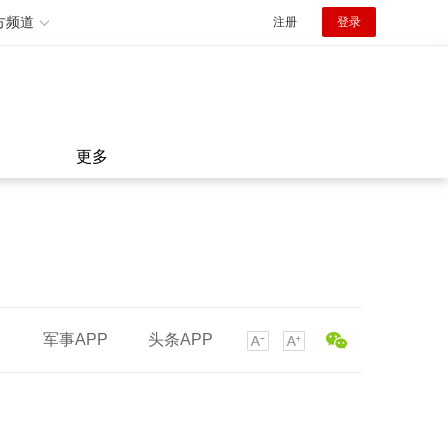
方频道
注册
登录
更多
军事APP
头条APP