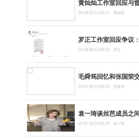
黄灿灿工作室回应与
26-08-05 11:56:27
黄灿灿
罗正工作室回应争议
26-08-05 11:54:32
罗正
毛舜筠回忆和张国荣
26-07-28 11:00:25
毛舜筠
袁一琦谈丝芭成员之
26-07-28 10:58:28
袁一琦