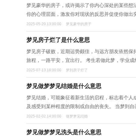
梦见豪华的房子，或许揭示了你内心深处的某些想
你的心理层面，激发你对现状的反思并促使你做出
2025-05-20 13:00:00
梦见豪华的房子
梦见房子烂了是什么意思
梦见房子破败，近期运势颇佳，与远方朋友依然保
旅程，一路平安，宜出行。 考生若做此梦，学业
2025-07-13 16:00:00
梦到房子烂了
梦见做梦梦见结婚是什么意思
梦见结婚，可能象征着新生活的启程，标志着个人
及感受到某种程度的限制或自由的丧失。 当梦到
2025-02-02 14:00:00
做梦梦见结婚
梦见做梦梦见洗头是什么意思