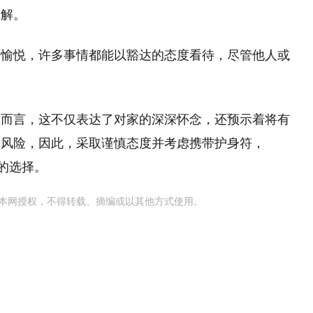
而解。
和愉悦，许多事情都能以豁达的态度看待，尽管他人或
性而言，这不仅表达了对家的深深怀念，还预示着将有
和风险，因此，采取谨慎态度并考虑携带护身符，
的选择。
本网授权，不得转载、摘编或以其他方式使用。