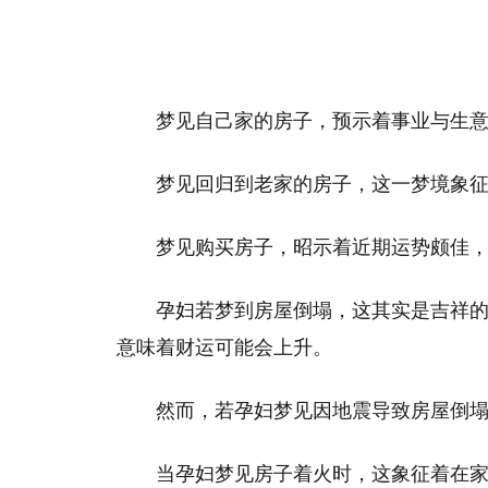
梦见自己家的房子，预示着事业与生
梦见回归到老家的房子，这一梦境象
梦见购买房子，昭示着近期运势颇佳
孕妇若梦到房屋倒塌，这其实是吉祥
意味着财运可能会上升。
然而，若孕妇梦见因地震导致房屋倒
当孕妇梦见房子着火时，这象征着在