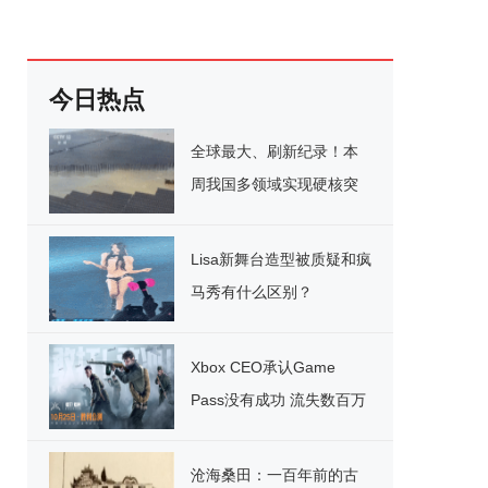
今日热点
全球最大、刷新纪录！本
周我国多领域实现硬核突
破
Lisa新舞台造型被质疑和疯
马秀有什么区别？
Xbox CEO承认Game
Pass没有成功 流失数百万
用户
沧海桑田：一百年前的古