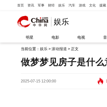
首页
资讯
军事
财经
娱乐
汽车
游戏
文化
援藏
娱乐
明星
电影
电视
音
当前位置：
娱乐
>
滚动报道
> 正文
做梦梦见房子是什么
2025-07-15 12:00:00