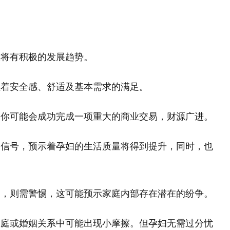
意将有积极的发展趋势。
征着安全感、舒适及基本需求的满足。
，你可能会成功完成一项重大的商业交易，财源广进。
的信号，预示着孕妇的生活质量将得到提升，同时，也
塌，则需警惕，这可能预示家庭内部存在潜在的纷争。
家庭或婚姻关系中可能出现小摩擦。但孕妇无需过分忧