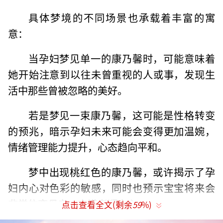
具体梦境的不同场景也承载着丰富的寓
意：
当孕妇梦见单一的康乃馨时，可能意味着
她开始注意到以往未曾重视的人或事，发现生
活中那些曾被忽略的美好。
若是梦见一束康乃馨，这可能是性格转变
的预兆，暗示孕妇未来可能会变得更加温婉，
情绪管理能力提升，心态趋向平和。
梦中出现桃红色的康乃馨，或许揭示了孕
妇内心对色彩的敏感，同时也预示宝宝将来会
非常依恋母亲，充满孝顺之心。
点击查看全文(剩余
59
%)