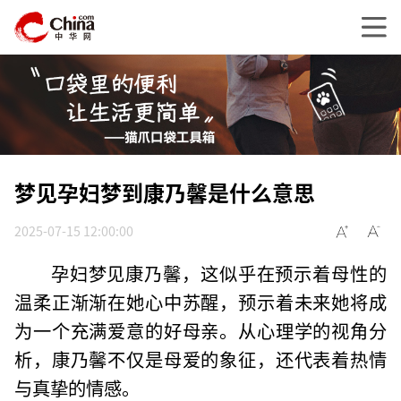
梦见孕妇梦到康乃馨是什么意思
2025-07-15 12:00:00
孕妇梦见康乃馨，这似乎在预示着母性的
温柔正渐渐在她心中苏醒，预示着未来她将成
为一个充满爱意的好母亲。从心理学的视角分
析，康乃馨不仅是母爱的象征，还代表着热情
与真挚的情感。