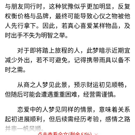
与朋友同行时，这种犹豫似乎更加明显，反复
权衡价格与品牌，最终可能导致心仪之物被他
人先行拿下。因此，若真心喜爱某样物品，及
时出手不失为明智之举。
对于即将踏上旅程的人，此梦暗示近期宜
减少外出，若不可避免，记得携带雨具以备不
时之需。
从商之人梦见此景，预示财运初见顺畅，
但随后可能会遭遇重重困难，经营需谨慎。
恋爱中的人梦见同样的情景，意味着关系
起初进展顺利，但后续需经历考验，感情之路
并非一帆风顺。
点击查看全文(剩余
51
%)