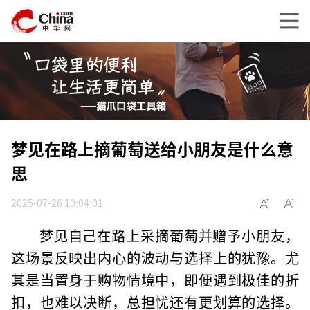
梦见在路上摘葡萄送给小朋友是什么意
思
2025-07-26 10:04:01
梦见自己在路上采摘葡萄并赠予小朋友，
这场景反映出内心的波动与选择上的犹豫。尤
其是当置身于购物情境中，即便遇到极佳的折
扣，也难以决断，总担忧还有更划算的选择。