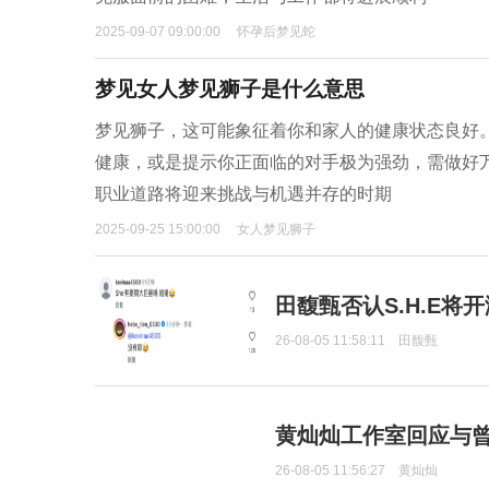
2025-09-07 09:00:00
怀孕后梦见蛇
梦见女人梦见狮子是什么意思
梦见狮子，这可能象征着你和家人的健康状态良好
健康，或是提示你正面临的对手极为强劲，需做好
职业道路将迎来挑战与机遇并存的时期
2025-09-25 15:00:00
女人梦见狮子
田馥甄否认S.H.E将
26-08-05 11:58:11
田馥甄
黄灿灿工作室回应与
26-08-05 11:56:27
黄灿灿