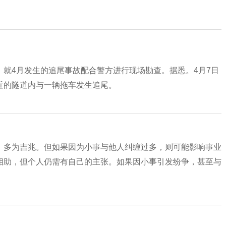
就4月发生的追尾事故配合警方进行现场勘查。据悉。4月7日
近的隧道内与一辆拖车发生追尾。
，多为吉兆。但如果因为小事与他人纠缠过多，则可能影响事业
相助，但个人仍需有自己的主张。如果因小事引发纷争，甚至与