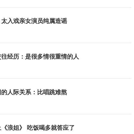
：太入戏亲女演员纯属造谣
交往经历：是很多情很重情的人
间的人际关系：比唱跳难熬
《浪姐》 吃饭喝多就答应了