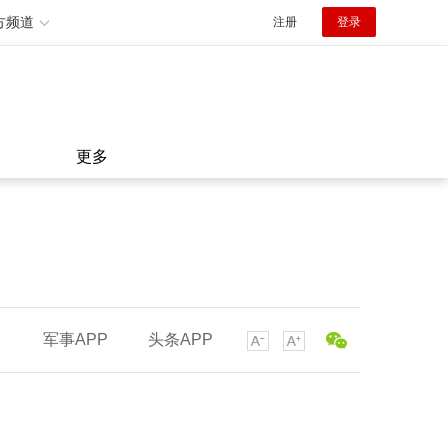
方频道
注册
登录
更多
军事APP
头条APP