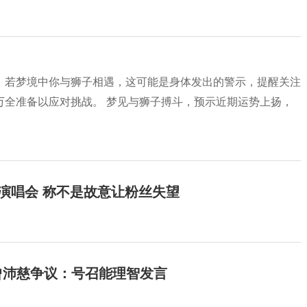
。若梦境中你与狮子相遇，这可能是身体发出的警示，提醒关注
万全准备以应对挑战。 梦见与狮子搏斗，预示近期运势上扬，
开演唱会 称不是故意让粉丝失望
曾沛慈争议：号召能理智发言