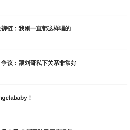
拉裤链：我刚一直都这样唱的
目争议：跟刘哥私下关系非常好
elababy！