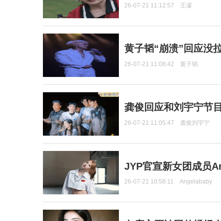
26-07-21 11:12:57
王濛
黄子韬“崩溃”回应没
26-07-21 11:08:42
黄子韬
龚俊回应和刘宇宁节
26-07-21 11:05:47
龚俊刘宇宁
JYP官宣新女团成员Ang
26-07-21 10:58:11
Angelababy