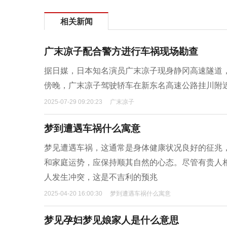
相关新闻
广末凉子配合警方进行车祸现场勘查
据日媒，日本知名演员广末凉子现身静冈高速隧道，
傍晚，广末凉子驾驶轿车在新东名高速公路挂川附
2025-07-29 09:20:23
广末凉子
梦到遭遇车祸什么寓意
梦见遭遇车祸，这通常是身体健康状况良好的征兆
和家庭运势，应保持顺其自然的心态。尽管有贵人
人发生冲突，这是不吉利的预兆
2025-04-20 16:00:30
梦到遭遇车祸什么寓意
梦见孕妇梦见娘家人是什么意思