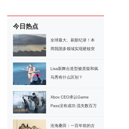
今日热点
全球最大、刷新纪录！本
周我国多领域实现硬核突
破
Lisa新舞台造型被质疑和疯
马秀有什么区别？
Xbox CEO承认Game
Pass没有成功 流失数百万
用户
沧海桑田：一百年前的古