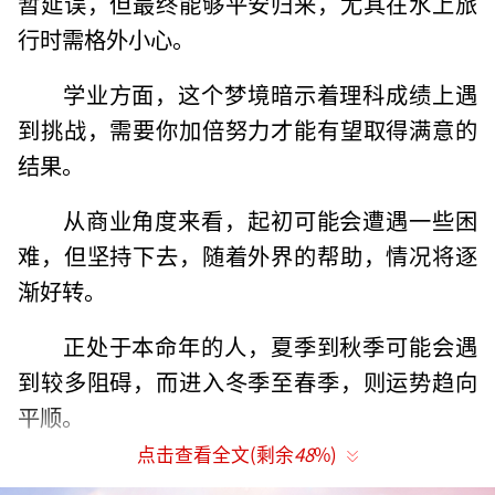
暂延误，但最终能够平安归来，尤其在水上旅
行时需格外小心。
学业方面，这个梦境暗示着理科成绩上遇
到挑战，需要你加倍努力才能有望取得满意的
结果。
从商业角度来看，起初可能会遭遇一些困
难，但坚持下去，随着外界的帮助，情况将逐
渐好转。
正处于本命年的人，夏季到秋季可能会遇
到较多阻碍，而进入冬季至春季，则运势趋向
平顺。
点击查看全文(剩余
48
%)
恋爱中的你，如果能够迅速作出决定并付